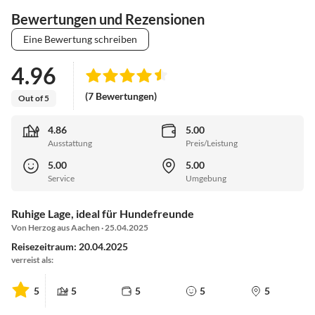
Bewertungen und Rezensionen
Eine Bewertung schreiben
4.96
(7 Bewertungen)
Out of 5
4.86
5.00
Ausstattung
Preis/Leistung
5.00
5.00
Service
Umgebung
Ruhige Lage, ideal für Hundefreunde
Von Herzog aus Aachen · 25.04.2025
Reisezeitraum: 20.04.2025
verreist als:
5
5
5
5
5