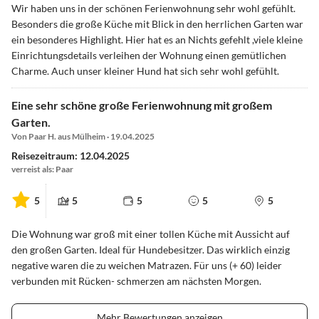
Wir haben uns in der schönen Ferienwohnung sehr wohl gefühlt.
Besonders die große Küche mit Blick in den herrlichen Garten war
ein besonderes Highlight. Hier hat es an Nichts gefehlt ,viele kleine
Einrichtungsdetails verleihen der Wohnung einen gemütlichen
Charme. Auch unser kleiner Hund hat sich sehr wohl gefühlt.
Eine sehr schöne große Ferienwohnung mit großem
Garten.
Von Paar H. aus Mülheim · 19.04.2025
Reisezeitraum: 12.04.2025
verreist als: Paar
5
5
5
5
5
Die Wohnung war groß mit einer tollen Küche mit Aussicht auf
den großen Garten. Ideal für Hundebesitzer. Das wirklich einzig
negative waren die zu weichen Matrazen. Für uns (+ 60) leider
verbunden mit Rücken- schmerzen am nächsten Morgen.
Mehr Bewertungen anzeigen