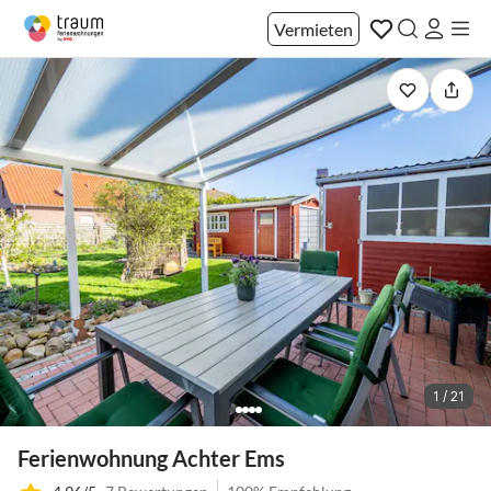
Vermieten
1 / 21
Ferienwohnung Achter Ems