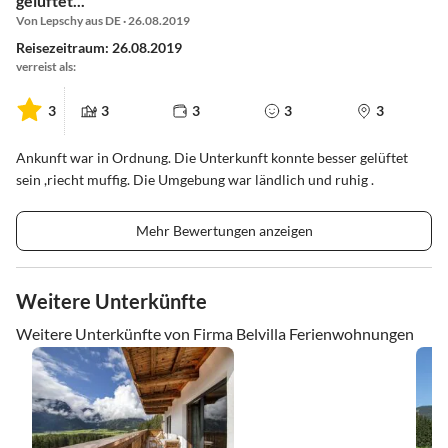
gelüftet...
Von Lepschy aus DE · 26.08.2019
Reisezeitraum: 26.08.2019
verreist als:
3
3
3
3
3
Ankunft war in Ordnung. Die Unterkunft konnte besser gelüftet
sein ,riecht muffig. Die Umgebung war ländlich und ruhig .
Mehr Bewertungen anzeigen
Weitere Unterkünfte
Weitere Unterkünfte von Firma Belvilla Ferienwohnungen