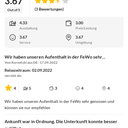
3.67
(3 Bewertungen)
Out of 5
4.33
3.00
Ausstattung
Preis/Leistung
3.67
3.67
Service
Umgebung
Wir haben unseren Aufenthalt in der FeWo sehr...
Von Kornetzki aus DE · 17.09.2022
Reisezeitraum: 02.09.2022
verreist als:
4
5
3
4
4
Wir haben unseren Aufenthalt in der FeWo sehr genossen und
können sie nur empfehlen
Ankunft war in Ordnung. Die Unterkunft konnte besser