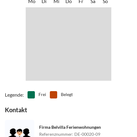
Mo
Di
Mi
Do
Fr
Sa
So
Legende
:
Frei
Belegt
Kontakt
Firma Belvilla Ferienwohnungen
Referenznummer
:
DE-00020-09