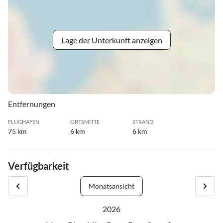
Lage der Unterkunft anzeigen
Entfernungen
FLUGHAFEN
ORTSMITTE
STRAND
75 km
6 km
6 km
Verfügbarkeit
Monatsansicht
2026