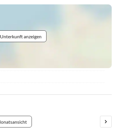
 Unterkunft anzeigen
onatsansicht