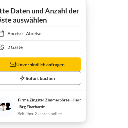
Ferienwohnung Hafenstrasse 22a Whg. 5
tte Daten und Anzahl der
ste auswählen
Anreise
-
Abreise
Unverbindlich anfragen
Sofort buchen
Firma Zingster Zimmerbörse - Herr
Jörg Eberhardt
Seit über 2 Jahren online