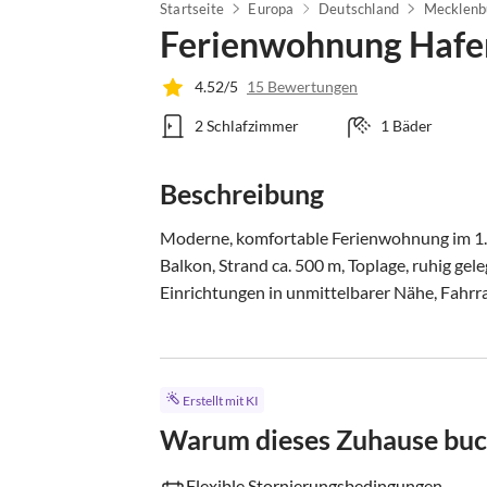
Startseite
Europa
Deutschland
Mecklenb
Ferienwohnung Hafen
4.52/5
15 Bewertungen
2 Schlafzimmer
1 Bäder
Beschreibung
Moderne, komfortable Ferienwohnung im 1. 
Balkon, Strand ca. 500 m, Toplage, ruhig ge
Einrichtungen in unmittelbarer Nähe, Fahrra
Erstellt mit KI
Warum dieses Zuhause bu
Flexible Stornierungsbedingungen