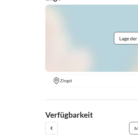
Lage der
Zingst
Verfügbarkeit
M