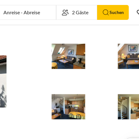
Anreise
-
Abreise
Suchen