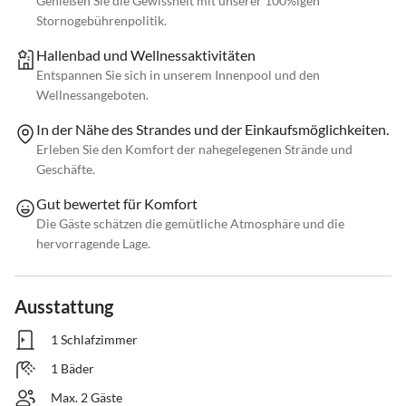
Genießen Sie die Gewissheit mit unserer 100%igen
Stornogebührenpolitik.
Hallenbad und Wellnessaktivitäten
Entspannen Sie sich in unserem Innenpool und den
Wellnessangeboten.
In der Nähe des Strandes und der Einkaufsmöglichkeiten.
Erleben Sie den Komfort der nahegelegenen Strände und
Geschäfte.
Gut bewertet für Komfort
Die Gäste schätzen die gemütliche Atmosphäre und die
hervorragende Lage.
Ausstattung
1 Schlafzimmer
1 Bäder
Max. 2 Gäste