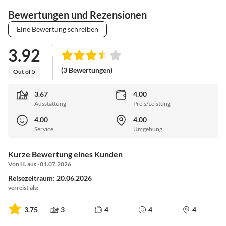
Bewertungen und Rezensionen
Eine Bewertung schreiben
3.92
(3 Bewertungen)
Out of 5
3.67
4.00
Ausstattung
Preis/Leistung
4.00
4.00
Service
Umgebung
Kurze Bewertung eines Kunden
Von H. aus · 01.07.2026
Reisezeitraum: 20.06.2026
verreist als:
3.75
3
4
4
4