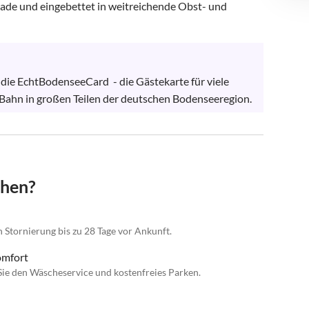
e und eingebettet in weitreichende Obst- und 
 die EchtBodenseeCard  - die Gästekarte für viele 
d Bahn in großen Teilen der deutschen Bodenseeregion.
chen?
n Stornierung bis zu 28 Tage vor Ankunft.
omfort
ie den Wäscheservice und kostenfreies Parken.