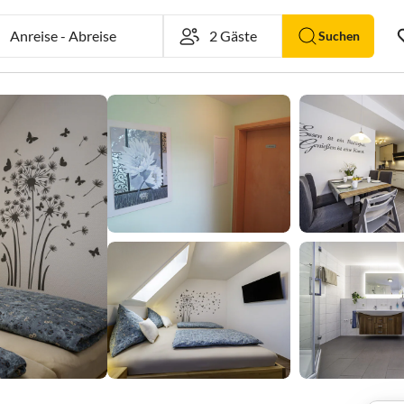
Anreise
-
Abreise
Suchen