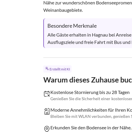
Nähe zur wunderschönen Bodenseepromenad
Weinanbaugebiete.
Besondere Merkmale
Alle Gäste erhalten in Hagnau bei Anreise
Ausflugsziele und freie Fahrt mit Bus un
Erstellt mit KI
Warum dieses Zuhause bu
Kostenlose Stornierung bis zu 28 Tagen
Genießen Sie die Sicherheit einer kostenlose
Moderne Annehmlichkeiten für Ihren K
Bleiben Sie mit WLAN verbunden, genießen S
Erkunden Sie den Bodensee in der Nähe.