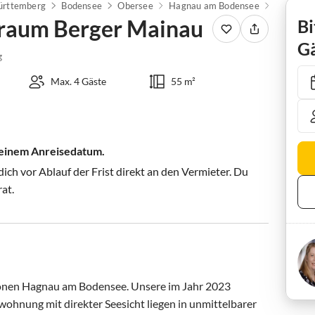
rttemberg
Bodensee
Obersee
Hagnau am Bodensee
raum Berger Mainau
Bi
Gä
g
Max. 4 Gäste
55 m²
 deinem Anreisedatum.
ch vor Ablauf der Frist direkt an den Vermieter. Du
rat.
hönen Hagnau am Bodensee. Unsere im Jahr 2023 
nwohnung mit direkter Seesicht liegen in unmittelbarer 