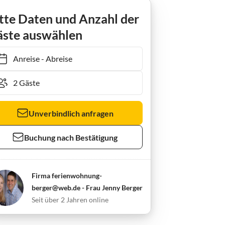
Ferienwohnung SeeTraum Berger Mainau
tte Daten und Anzahl der
ste auswählen
Anreise
-
Abreise
Unverbindlich anfragen
Buchung nach Bestätigung
Firma ferienwohnung-
berger@web.de - Frau Jenny Berger
Seit über 2 Jahren online