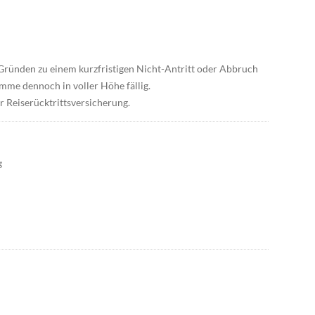
 Gründen zu einem kurzfristigen Nicht-Antritt oder Abbruch
me dennoch in voller Höhe fällig.
 Reiserücktrittsversicherung.
g