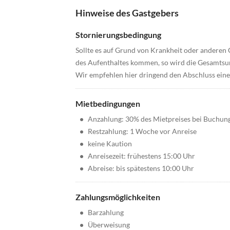
Hinweise des Gastgebers
Stornierungsbedingung
Sollte es auf Grund von Krankheit oder anderen
des Aufenthaltes kommen, so wird die Gesamtsum
Wir empfehlen hier dringend den Abschluss einer
Mietbedingungen
•
Anzahlung: 30% des Mietpreises bei Buchun
•
Restzahlung: 1 Woche vor Anreise
•
keine Kaution
•
Anreisezeit: frühestens 15:00 Uhr
•
Abreise: bis spätestens 10:00 Uhr
Zahlungsmöglichkeiten
•
Barzahlung
•
Überweisung