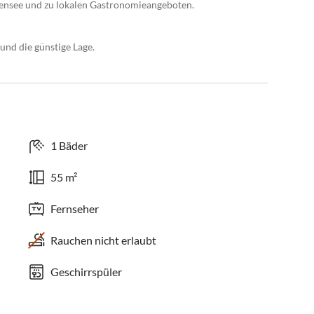
ensee und zu lokalen Gastronomieangeboten.
und die günstige Lage.
1 Bäder
55 m²
Fernseher
Rauchen nicht erlaubt
Geschirrspüler