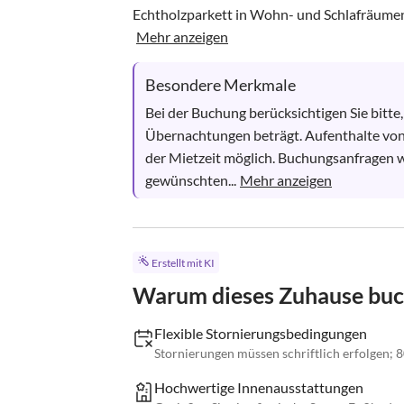
Echtholzparkett in Wohn- und Schlafräumen
Mehr anzeigen
Besondere Merkmale
Bei der Buchung berücksichtigen Sie bitte
Übernachtungen beträgt. Aufenthalte von
der Mietzeit möglich. Buchungsanfragen we
gewünschten...
Mehr anzeigen
Erstellt mit KI
Warum dieses Zuhause bu
Flexible Stornierungsbedingungen
Stornierungen müssen schriftlich erfolgen; 8
Hochwertige Innenausstattungen