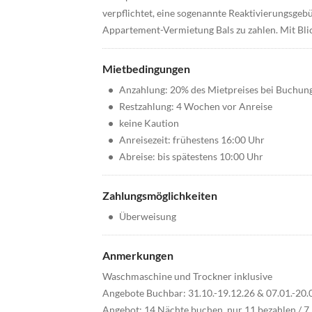
verpflichtet, eine sogenannte Reaktivierungsgebü
Appartement-Vermietung Bals zu zahlen. Mit Blick
Mietbedingungen
•
Anzahlung: 20% des Mietpreises bei Buchun
•
Restzahlung: 4 Wochen vor Anreise
•
keine Kaution
•
Anreisezeit: frühestens 16:00 Uhr
•
Abreise: bis spätestens 10:00 Uhr
Zahlungsmöglichkeiten
•
Überweisung
Anmerkungen
Waschmaschine und Trockner inklusive
Angebote Buchbar: 31.10.-19.12.26 & 07.01.-20.0
Angebot: 14 Nächte buchen, nur 11 bezahlen / 7