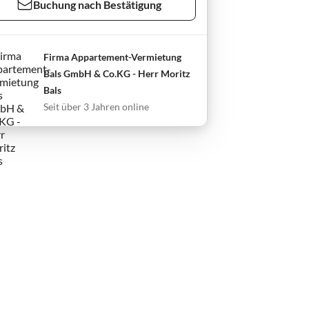
Buchung nach Bestätigung
Firma Appartement-Vermietung
Bals GmbH & Co.KG - Herr Moritz
Bals
Seit über 3 Jahren online