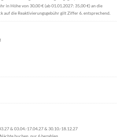
hr in Höhe von 30,00 € (ab 01.01.2027: 35,00 €) an die
 auf die Reaktivierungsgebühr gilt Ziffer 6. entsprechend.
g
3.27 & 03.04.-17.04.27 & 30.10.-18.12.27
 Nächte buchen, nur 6 bezahlen.