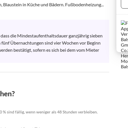
, Blaustein in Küche und Bädern. Fußbodenheizung...
, dass die Mindestaufenthaltsdauer ganzjährig sieben 
 fünf Übernachtungen sind vier Wochen vor Beginn 
rden bestätigt, sofern es sich bei dem vom Mieter 
chen?
0 % sind fällig, wenn weniger als 48 Stunden verbleiben.