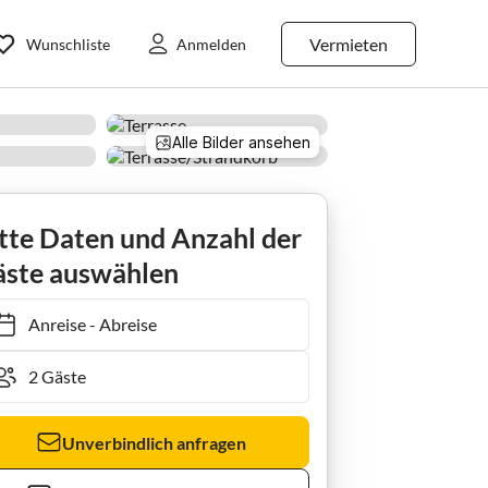
Vermieten
Wunschliste
Anmelden
Alle Bilder ansehen
Ferienhaus Bals Strandstr. 22a Lorena
tte Daten und Anzahl der
ste auswählen
Anreise
-
Abreise
Unverbindlich anfragen