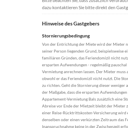
Bitte beachten Sie, dass zusätzlich verbra
dazu kontaktieren Sie bitte direkt den Gastg
Hinweise des Gastgebers
Stornierungsbedingung
Von der Entrichtung der Miete wird der Mieter n
seiner Person liegenden Grund, beispielsweise 
familiären Gründen, das Feriendomizil nicht nut
ersparten Aufwendungen - regelmäßig pauschal 
Vermietung anrechnen lassen. Der Mieter muss a
obwohl er das Feriendomizil nicht nutzt. Die Sto
zu richten. Geht die Stornierung dieser weniger 
der Maßgabe, dass die ersparten Aufwendungen m
Appartement-Vermietung Bals zusätzlich eine Sto
Abreise vor Ende der Mietzeit bleibt der Mieter 
einer Reise-Rücktrittskosten-Versicherung wird
denselben oder einen verkürzten Zeitraum das F
Inanspruchnahme keine in der Zwischenzeit erfol