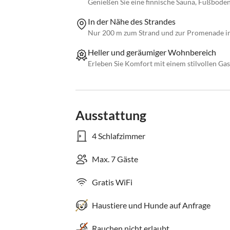
Genießen Sie eine finnische Sauna, Fußbode
In der Nähe des Strandes
Nur 200 m zum Strand und zur Promenade in
Heller und geräumiger Wohnbereich
Erleben Sie Komfort mit einem stilvollen Ga
Ausstattung
4 Schlafzimmer
Max. 7 Gäste
Gratis WiFi
Haustiere und Hunde auf Anfrage
Rauchen nicht erlaubt