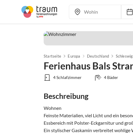
Startseite
Europa
Deutschland
Schleswig
Ferienhaus Bals Stra
4 Schlafzimmer
4 Bäder
Beschreibung
Wohnen

Feinste Materialien, viel Licht und ein bes
Essbereich mit Polster-Eckgarnitur und gro
Ein stylischer Gaskamin verbreitet wohlige 