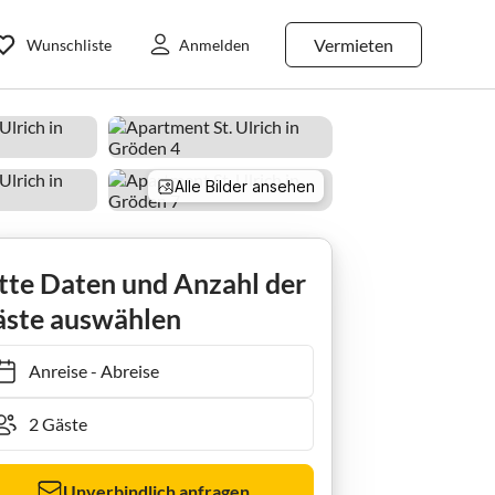
Vermieten
Wunschliste
Anmelden
Alle Bilder ansehen
Apartment Wohnung in Gröden nahe Skipisten
tte Daten und Anzahl der
ste auswählen
Anreise
-
Abreise
Unverbindlich anfragen