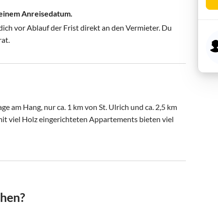
 deinem Anreisedatum.
ch vor Ablauf der Frist direkt an den Vermieter. Du
rat.
age am Hang, nur ca. 1 km von St. Ulrich und ca. 2,5 km 
it viel Holz eingerichteten Appartements bieten viel 
chen?