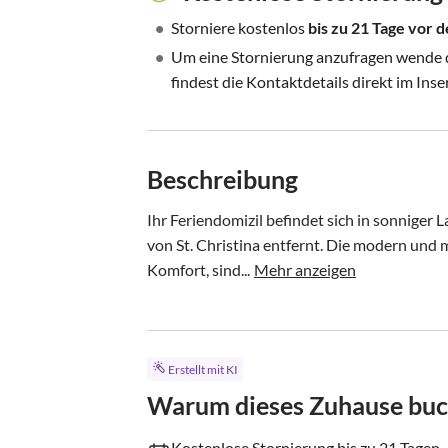
•
Storniere kostenlos
bis zu 21 Tage vor
•
Um eine Stornierung anzufragen wende di
findest die Kontaktdetails direkt im Inse
Beschreibung
Ihr Feriendomizil befindet sich in sonniger L
von St. Christina entfernt. Die modern und m
Komfort, sind...
Mehr anzeigen
Erstellt mit KI
Warum dieses Zuhause bu
Kostenlose Stornierung bis zu 21 Tagen