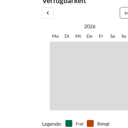
Verfügbarkeit
M
2026
Mo
Di
Mi
Do
Fr
Sa
So
Legende
:
Frei
Belegt