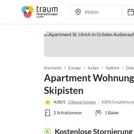
Startseite
Europa
Italien
Südtirol
Dol
Apartment Wohnung 
Skipisten
4.00/5
3 Bewertungen
100% Empfehlun
2 Schlafzimmer
1 Bäder
Kostenlose Stornierung