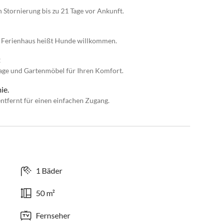
n Stornierung bis zu 21 Tage vor Ankunft.
es Ferienhaus heißt Hunde willkommen.
t
ge und Gartenmöbel für Ihren Komfort.
ie.
ntfernt für einen einfachen Zugang.
1 Bäder
50 m²
Fernseher