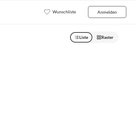
Wunschliste
Anmelden
Liste
Raster