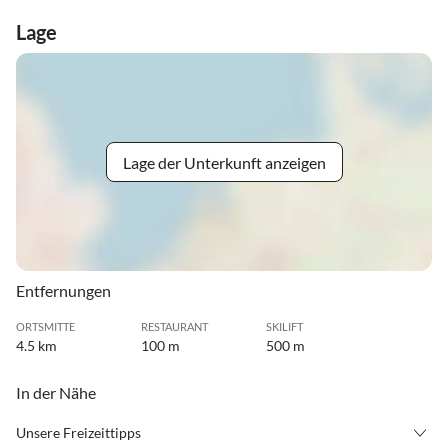
Lage
Lage der Unterkunft anzeigen
Entfernungen
ORTSMITTE
RESTAURANT
SKILIFT
4.5 km
100 m
500 m
In der Nähe
Unsere Freizeittipps