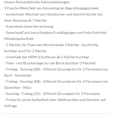
Unsere Romantikhütte-Inklusivleistungen:
1 Flasche Wein/Sekt am Anreisetag als Begrüßungsgeschenk
- kostenloser Wechsel von Handtücher und Geschirrtücher bei
einer Buchung ab 7 Nächte
- Kaminholz ohne Verrechnung
- SauerlandCard (verschiedene Ermäßigungen und freie Eintritte)
Mindestaufenthalt:
- 2 Nächte, für Paare am Wochenende 3 Nächte - kurzfristig
buchbar auch für 2 Nächte
- innerhalb der NRW Schulferien ab 5 Nächte buchbar
- Feier- und Brückentage nur am Block buchbar (3 Nächte)
- Freitag - Sonntag 288,-- €/Nacht (Grundpreis für 2 Personen) von
April - November
- Freitag - Sonntag 308,-- €/Nacht (Grundpreis für 2 Personen) von
Dezember - März
- Sonntag - Freitag 235,-- €/Nacht (Grundpeis für 2 Personen)
- Preise für einen Aufenthalt über Weihnachten und Silvester auf
Anfrage