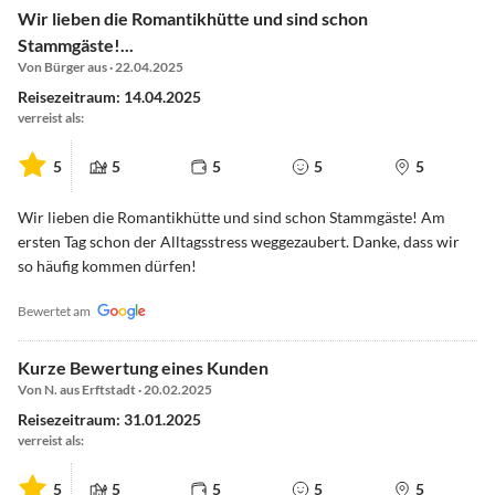
Wir lieben die Romantikhütte und sind schon
Stammgäste!...
Von Bürger aus · 22.04.2025
Reisezeitraum: 14.04.2025
verreist als:
5
5
5
5
5
Wir lieben die Romantikhütte und sind schon Stammgäste! Am
ersten Tag schon der Alltagsstress weggezaubert. Danke, dass wir
so häufig kommen dürfen!
Bewertet am
Kurze Bewertung eines Kunden
Von N. aus Erftstadt · 20.02.2025
Reisezeitraum: 31.01.2025
verreist als:
5
5
5
5
5