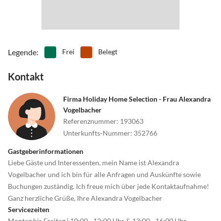
Legende
:
Frei
Belegt
Kontakt
Firma Holiday Home Selection - Frau Alexandra
Vogelbacher
Referenznummer
:
193063
Unterkunfts-Nummer
:
352766
Gastgeberinformationen
Liebe Gäste und Interessenten, mein Name ist Alexandra
Vogelbacher und ich bin für alle Anfragen und Auskünfte sowie
Buchungen zuständig. Ich freue mich über jede Kontaktaufnahme!
Ganz herzliche Grüße, Ihre Alexandra Vogelbacher
Servicezeiten
Montag bis Freitag | 10:00 - 12:00 Uhr & 13:00 - 16:00 Uhr