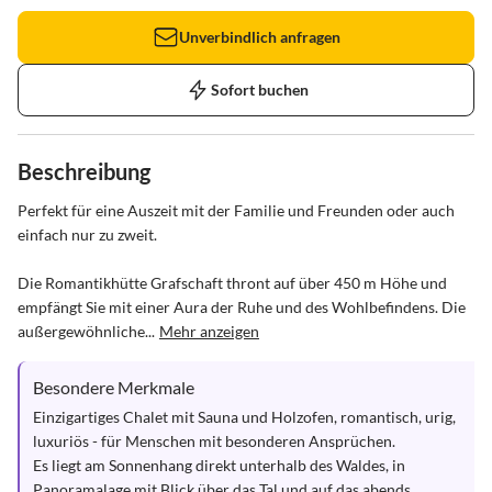
Unverbindlich anfragen
Sofort buchen
Beschreibung
Perfekt für eine Auszeit mit der Familie und Freunden oder auch 
einfach nur zu zweit.

Die Romantikhütte Grafschaft thront auf über 450 m Höhe und 
empfängt Sie mit einer Aura der Ruhe und des Wohlbefindens. Die 
außergewöhnliche...
Mehr anzeigen
Besondere Merkmale
Einzigartiges Chalet mit Sauna und Holzofen, romantisch, urig, 
luxuriös - für Menschen mit besonderen Ansprüchen. 

Es liegt am Sonnenhang direkt unterhalb des Waldes, in 
Panoramalage mit Blick über das Tal und auf das abends 