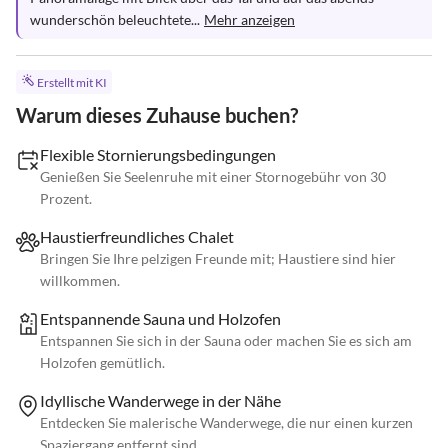
wunderschön beleuchtete...
Mehr anzeigen
Erstellt mit KI
Warum dieses Zuhause buchen?
Flexible Stornierungsbedingungen
Genießen Sie Seelenruhe mit einer Stornogebühr von 30
Prozent.
Haustierfreundliches Chalet
Bringen Sie Ihre pelzigen Freunde mit; Haustiere sind hier
willkommen.
Entspannende Sauna und Holzofen
Entspannen Sie sich in der Sauna oder machen Sie es sich am
Holzofen gemütlich.
Idyllische Wanderwege in der Nähe
Entdecken Sie malerische Wanderwege, die nur einen kurzen
Spaziergang entfernt sind.