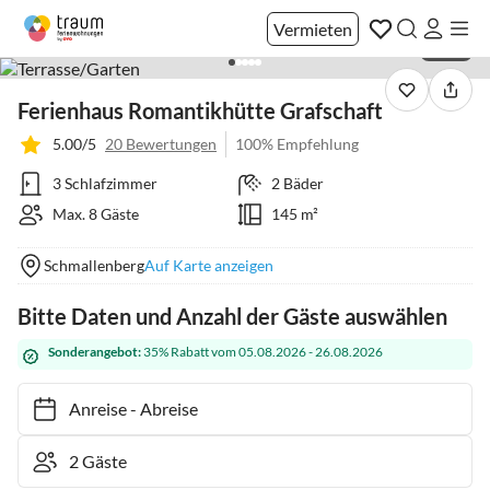
Vermieten
1 / 46
Ferienhaus Romantikhütte Grafschaft
5.00/5
20 Bewertungen
100% Empfehlung
3 Schlafzimmer
2 Bäder
Max. 8 Gäste
145 m²
Schmallenberg
Auf Karte anzeigen
Bitte Daten und Anzahl der Gäste auswählen
Sonderangebot:
35% Rabatt vom 05.08.2026 - 26.08.2026
Anreise
-
Abreise