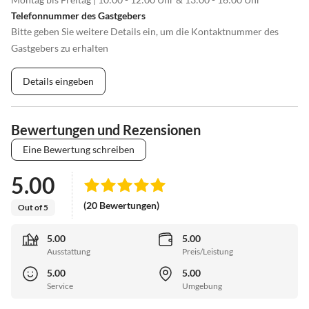
Telefonnummer des Gastgebers
Bitte geben Sie weitere Details ein, um die Kontaktnummer des
Gastgebers zu erhalten
Details eingeben
Bewertungen und Rezensionen
Eine Bewertung schreiben
5.00
(20 Bewertungen)
Out of 5
5.00
5.00
Ausstattung
Preis/Leistung
5.00
5.00
Service
Umgebung