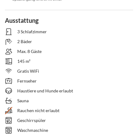
Ausstattung
3 Schlafzimmer
2 Bäder
Max. 8 Gäste
145 m²
Gratis WiFi
Fernseher
Haustiere und Hunde erlaubt
Sauna
Rauchen nicht erlaubt
Geschirrspüler
Waschmaschine