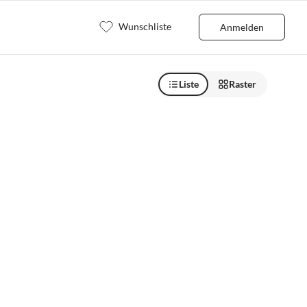
Wunschliste
Anmelden
Liste
Raster