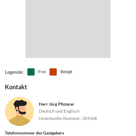
Legende
:
Frei
Belegt
Kontakt
Herr Jörg Pfisterer
Deutsch und Englisch
Unterkunfts-Nummer
:
324168
Telefonnummer des Gastgebers