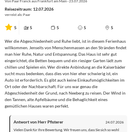
Von Paar Franck aus Frankfurt am Main · 23.07.2026
Reisezeitraum: 12.07.2026
verreist als: Paar
5
5
5
5
5
Wer die Abgeschiedenheit und Ruhe liebt, ist in diesem Ferienhaus
willkommen. Jenseits von Menschenmassen an den Stränden findet
man hier Ruhe, Natur und Entspannung. Das Haus ist sehr gut
eingerichtet, die Betten bequem und ein riesiger Garten lädt zum
chillen und Spielen ein. Wer direkte Anbindung an die Kaiserbäder
sucht muss bedenken, dass dies von hier eher schwierig ist, ein
Auto ist erforderlich. Es gibt auch keine Einkaufsmöglichkeiten im
Ort oder der Nachbarschaft. Für uns war genau die
Abgeschiedenheit der Grund, nach Neeberg zu reisen. Der Wind in
den Tannen, alte Apfelbäume und die Behaglichkeit eines
gemütlichen Hauses waren perfekt.
Antwort von Herr Pfisterer
24.07.2026
Vielen Dank für Ihre Bewertung. Wir freuen uns, dass Sie sich so wohl