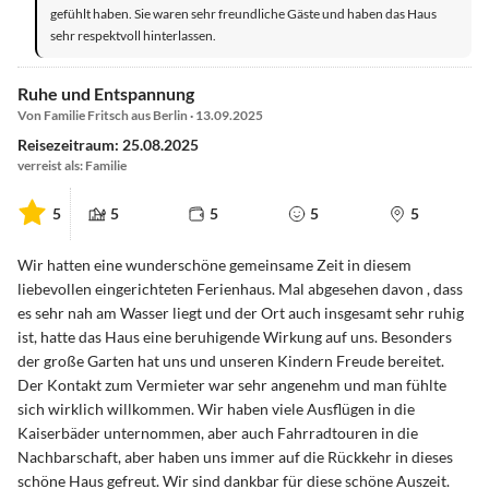
gefühlt haben. Sie waren sehr freundliche Gäste und haben das Haus
sehr respektvoll hinterlassen.
Ruhe und Entspannung
Von Familie Fritsch aus Berlin · 13.09.2025
Reisezeitraum: 25.08.2025
verreist als: Familie
5
5
5
5
5
Wir hatten eine wunderschöne gemeinsame Zeit in diesem
liebevollen eingerichteten Ferienhaus. Mal abgesehen davon , dass
es sehr nah am Wasser liegt und der Ort auch insgesamt sehr ruhig
ist, hatte das Haus eine beruhigende Wirkung auf uns. Besonders
der große Garten hat uns und unseren Kindern Freude bereitet.
Der Kontakt zum Vermieter war sehr angenehm und man fühlte
sich wirklich willkommen. Wir haben viele Ausflügen in die
Kaiserbäder unternommen, aber auch Fahrradtouren in die
Nachbarschaft, aber haben uns immer auf die Rückkehr in dieses
schöne Haus gefreut. Wir sind dankbar für diese schöne Auszeit.