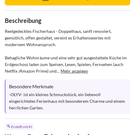
Beschreibung
Reetgedecktes Fischerhaus - Doppelhaus, sanft renoviert, 
gemütlich, offen gestaltet, vereint es Erhaltenswertes mit 
modernem Wohnanspruch. 

Behagliche Wohnräume und eine sehr gut ausgestattete Küche im 
Erdgeschoss laden zum Speisen, Lesen, Spielen, Fernsehen (auch 
Netflix /Amazon Prime) und...
Mehr anzeigen
Besondere Merkmale
-OLYV- ist ein kleines Schmuckstück, ein liebevoll 
eingerichtetes Ferienhaus mit besonderem Charme und einem 
herrlichen Garten.
Erstellt mit KI