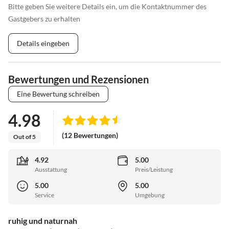
Bitte geben Sie weitere Details ein, um die Kontaktnummer des
Gastgebers zu erhalten
Details eingeben
Bewertungen und Rezensionen
Eine Bewertung schreiben
4.98
(12 Bewertungen)
Out of 5
4.92
5.00
Ausstattung
Preis/Leistung
5.00
5.00
Service
Umgebung
ruhig und naturnah