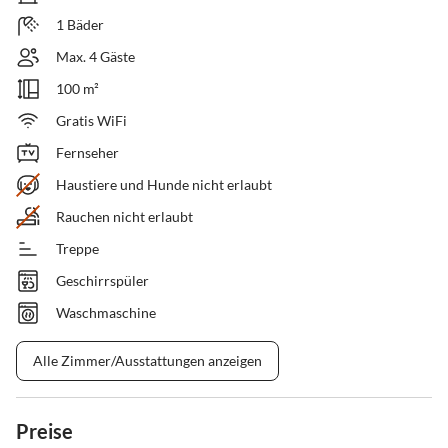
1 Bäder
Max. 4 Gäste
100 m²
Gratis WiFi
Fernseher
Haustiere und Hunde nicht erlaubt
Rauchen nicht erlaubt
Treppe
Geschirrspüler
Waschmaschine
Alle Zimmer/Ausstattungen anzeigen
Preise