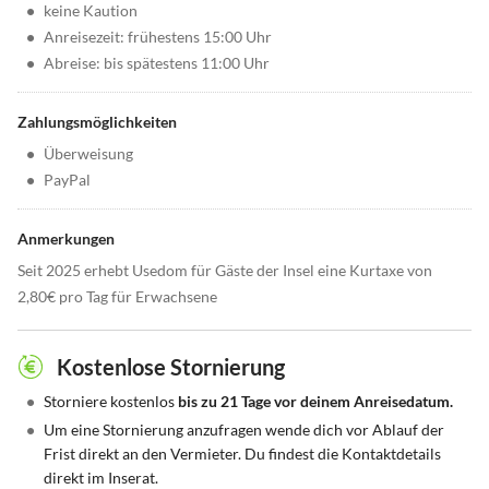
•
keine Kaution
•
Anreisezeit: frühestens 15:00 Uhr
•
Abreise: bis spätestens 11:00 Uhr
Zahlungsmöglichkeiten
•
Überweisung
•
PayPal
Anmerkungen
Seit 2025 erhebt Usedom für Gäste der Insel eine Kurtaxe von
2,80€ pro Tag für Erwachsene
Kostenlose Stornierung
•
Storniere kostenlos
bis zu 21 Tage vor deinem Anreisedatum.
•
Um eine Stornierung anzufragen wende dich vor Ablauf der
Frist direkt an den Vermieter. Du findest die Kontaktdetails
direkt im Inserat.