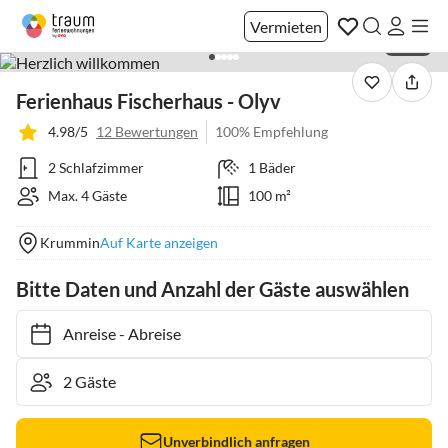
Vermieten
1 / 39
Ferienhaus Fischerhaus - Olyv
4.98/5
12 Bewertungen
100% Empfehlung
2 Schlafzimmer
1 Bäder
Max. 4 Gäste
100 m²
Krummin
Auf Karte anzeigen
Bitte Daten und Anzahl der Gäste auswählen
Anreise
-
Abreise
Unverbindlich anfragen