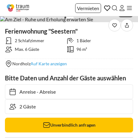
Vermieten
1 / 39
Ferienwohnung "Seestern"
2 Schlafzimmer
1 Bäder
Max. 6 Gäste
96 m²
Nordholz
Auf Karte anzeigen
Bitte Daten und Anzahl der Gäste auswählen
Anreise
-
Abreise
Unverbindlich anfragen