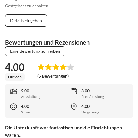
Gastgebers zu erhalten
Details eingeben
Bewertungen und Rezensionen
Eine Bewertung schreiben
4.00
(5 Bewertungen)
Out of 5
5.00
3.00
Ausstattung
Preis/Leistung
4.00
4.00
Service
Umgebung
Die Unterkunft war fantastisch und die Einrichtungen
waren...