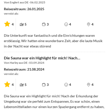
Von Englert aus DE · 06.02.2025
Reisezeitraum: 26.01.2025
verreist als:
4
5
3
4
4
Die Unterkunft war fantastisch und die Einrichtungen waren
erstklassig, Wir hatten eine wunderbare Zeit, aber die laute Musik
in der Nacht war etwas störend
Die Sauna war ein Highlight für mich! Nach...
Von Harley aus DE · 03.09.2024
Reisezeitraum: 21.08.2024
verreist als:
4
5
3
4
4
Die Sauna war ein Highlight für mich! Nach der Erkundung der
Umgebung war sie perfekt zum Entspannen, Es war schön, einen
Lebensmittelladen nur einen kurzen Spaziergang entfernt zu haben,