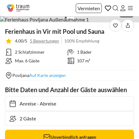
Vermieten
1 / 40
Ferienhaus in Vir mit Pool und Sauna
4.00/5
5 Bewertungen
100% Empfehlung
2 Schlafzimmer
1 Bäder
Max. 6 Gäste
107 m²
Povljana
Auf Karte anzeigen
Bitte Daten und Anzahl der Gäste auswählen
Anreise
-
Abreise
Unverbindlich anfragen