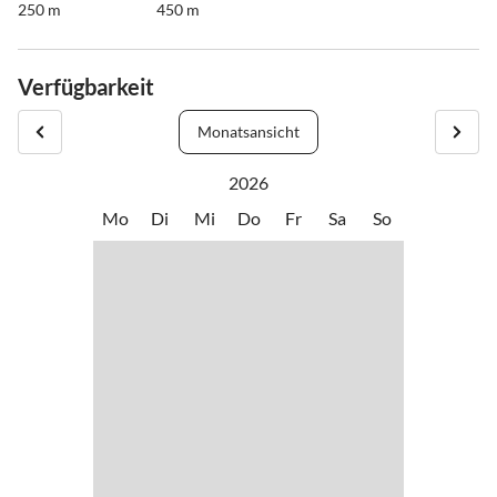
250 m
450 m
Verfügbarkeit
Monatsansicht
2026
Mo
Di
Mi
Do
Fr
Sa
So