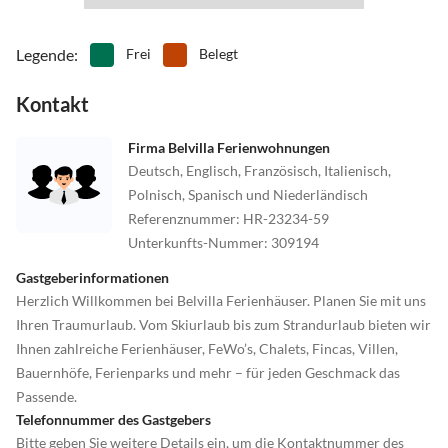
Legende
:
Frei
Belegt
Kontakt
Firma Belvilla Ferienwohnungen
Deutsch, Englisch, Französisch, Italienisch,
Polnisch, Spanisch und Niederländisch
Referenznummer
:
HR-23234-59
Unterkunfts-Nummer
:
309194
Gastgeberinformationen
Herzlich Willkommen bei Belvilla Ferienhäuser. Planen Sie mit uns
Ihren Traumurlaub. Vom Skiurlaub bis zum Strandurlaub bieten wir
Ihnen zahlreiche Ferienhäuser, FeWo’s, Chalets, Fincas, Villen,
Bauernhöfe, Ferienparks und mehr – für jeden Geschmack das
Passende.
Telefonnummer des Gastgebers
Bitte geben Sie weitere Details ein, um die Kontaktnummer des