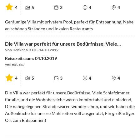
4
5
3
4
4
Geräumige Villa mit privatem Pool, perfekt für Entspannung, Nahe
an schönen Stränden und lokalen Restaurants
Die Villa war perfekt für unsere Bedürfnisse, Viele...
Von Denker aus DE · 14.10.2019
Reisezeitraum: 04.10.2019
verreist als:
4
5
3
4
4
Die Villa war perfekt für unsere Bedürfnisse, Viele Schlafzimmer
für alle, und die Wohnbereiche waren komfortabel und einladend,
Die nahegelegenen Strände waren wunderschön, und wir haben die
Außenküche für unsere Mahlzeiten voll ausgenutzt, Ein großartiger
Ort zum Entspannen!