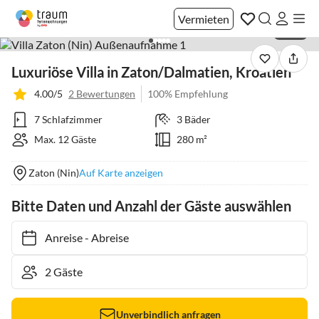
Vermieten
1 / 38
Luxuriöse Villa in Zaton/Dalmatien, Kroatien
4.00/5
2 Bewertungen
100% Empfehlung
7 Schlafzimmer
3 Bäder
Max. 12 Gäste
280 m²
Zaton (Nin)
Auf Karte anzeigen
Bitte Daten und Anzahl der Gäste auswählen
Anreise
-
Abreise
Unverbindlich anfragen