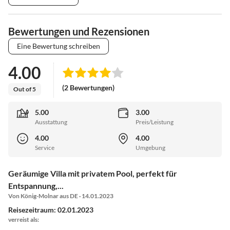
Bewertungen und Rezensionen
Eine Bewertung schreiben
4.00
(2 Bewertungen)
Out of 5
5.00
3.00
Ausstattung
Preis/Leistung
4.00
4.00
Service
Umgebung
Geräumige Villa mit privatem Pool, perfekt für
Entspannung,...
Von König-Molnar aus DE · 14.01.2023
Reisezeitraum: 02.01.2023
verreist als: