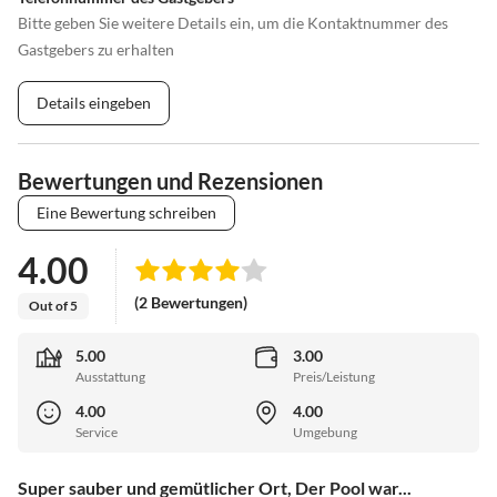
Bitte geben Sie weitere Details ein, um die Kontaktnummer des
Gastgebers zu erhalten
Details eingeben
Bewertungen und Rezensionen
Eine Bewertung schreiben
4.00
(2 Bewertungen)
Out of 5
5.00
3.00
Ausstattung
Preis/Leistung
4.00
4.00
Service
Umgebung
Super sauber und gemütlicher Ort, Der Pool war...