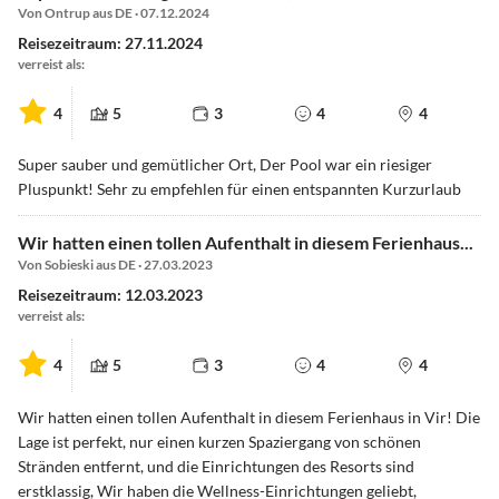
Von Ontrup aus DE · 07.12.2024
Reisezeitraum: 27.11.2024
verreist als:
4
5
3
4
4
Super sauber und gemütlicher Ort, Der Pool war ein riesiger
Pluspunkt! Sehr zu empfehlen für einen entspannten Kurzurlaub
Wir hatten einen tollen Aufenthalt in diesem Ferienhaus...
Von Sobieski aus DE · 27.03.2023
Reisezeitraum: 12.03.2023
verreist als:
4
5
3
4
4
Wir hatten einen tollen Aufenthalt in diesem Ferienhaus in Vir! Die
Lage ist perfekt, nur einen kurzen Spaziergang von schönen
Stränden entfernt, und die Einrichtungen des Resorts sind
erstklassig, Wir haben die Wellness-Einrichtungen geliebt,