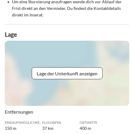
•
Um eine Stornierung anzufragen wende dich vor Ablauf der
Frist direkt an den Vermieter. Du findest die Kontaktdetails
direkt im Inserat.
Lage
Lage der Unterkunft anzeigen
Entfernungen
EINKAUFSMÖGLICHKEIT
FLUGHAFEN
ORTSMITTE
150 m
37 km
400 m