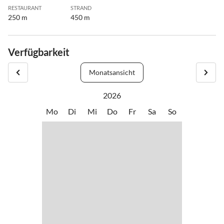
RESTAURANT
STRAND
250 m
450 m
Verfügbarkeit
Monatsansicht
2026
Mo
Di
Mi
Do
Fr
Sa
So