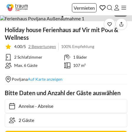
Vermieten
1 / 22
Holiday house Ferienhaus auf Vir mit Pool &
Wellness
4.00/5
2 Bewertungen
100% Empfehlung
2 Schlafzimmer
1 Bäder
Max. 6 Gäste
107 m²
Povljana
Auf Karte anzeigen
Bitte Daten und Anzahl der Gäste auswählen
Anreise
-
Abreise