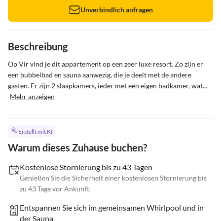
Unverbindlich anfragen
Beschreibung
Op Vir vind je dit appartement op een zeer luxe resort. Zo zijn er 
een bubbelbad en sauna aanwezig, die je deelt met de andere 
gasten. Er zijn 2 slaapkamers, ieder met een eigen badkamer, wat...
Mehr anzeigen
Erstellt mit KI
Warum dieses Zuhause buchen?
Kostenlose Stornierung bis zu 43 Tagen
Genießen Sie die Sicherheit einer kostenlosen Stornierung bis
zu 43 Tage vor Ankunft.
Entspannen Sie sich im gemeinsamen Whirlpool und in
der Sauna.