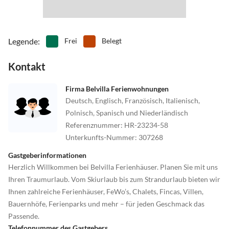
Legende
:
Frei
Belegt
Kontakt
Firma Belvilla Ferienwohnungen
Deutsch, Englisch, Französisch, Italienisch,
Polnisch, Spanisch und Niederländisch
Referenznummer
:
HR-23234-58
Unterkunfts-Nummer
:
307268
Gastgeberinformationen
Herzlich Willkommen bei Belvilla Ferienhäuser. Planen Sie mit uns
Ihren Traumurlaub. Vom Skiurlaub bis zum Strandurlaub bieten wir
Ihnen zahlreiche Ferienhäuser, FeWo’s, Chalets, Fincas, Villen,
Bauernhöfe, Ferienparks und mehr – für jeden Geschmack das
Passende.
Telefonnummer des Gastgebers