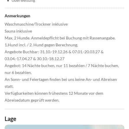
•
Überweisung
Anmerkungen
Waschmaschine/Trockner inklusive
Sauna inklusive
Max. 2 Hunde. Anmeldepflicht bei Buchung mit Rassenangabe.
1.Hund incl. / 2. Hund gegen Berechnung.
Angebote Buchbar: 31.10.-19.12.26 & 07.01.-20.03.27 &
03.04.-17.04.27 & 30.10.-18.12.27
Angebot: 14 Nächte buchen, nur 11 bezahlen / 7 Nächte buchen,
nur 6 bezahlen.
An Sonn- und Feiertagen finden bei uns keine An- und Abreisen
statt.
Verfügbarkeiten können frühestens 12 Monate vor dem
Abreisedatum geprüft werden.
Lage