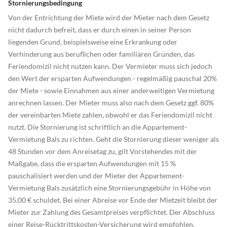
Stornierungsbedingung
Von der Entrichtung der Miete wird der Mieter nach dem Gesetz
nicht dadurch befreit, dass er durch einen in seiner Person
liegenden Grund, beispielsweise eine Erkrankung oder
Verhinderung aus beruflichen oder familiären Gründen, das
Feriendomizil nicht nutzen kann. Der Vermieter muss sich jedoch
den Wert der ersparten Aufwendungen - regelmäßig pauschal 20%
der Miete - sowie Einnahmen aus einer anderweitigen Vermietung
anrechnen lassen. Der Mieter muss also nach dem Gesetz ggf. 80%
der vereinbarten Miete zahlen, obwohl er das Feriendomizil nicht
nutzt. Die Stornierung ist schriftlich an die Appartement-
Vermietung Bals zu richten. Geht die Stornierung dieser weniger als
48 Stunden vor dem Anreisetag zu, gilt Vorstehendes mit der
Maßgabe, dass die ersparten Aufwendungen mit 15 %
pauschalisiert werden und der Mieter der Appartement-
Vermietung Bals zusätzlich eine Stornierungsgebühr in Höhe von
35,00 € schuldet. Bei einer Abreise vor Ende der Mietzeit bleibt der
Mieter zur Zahlung des Gesamtpreises verpflichtet. Der Abschluss
einer Reise-Rücktrittskosten-Versicherung wird empfohlen.