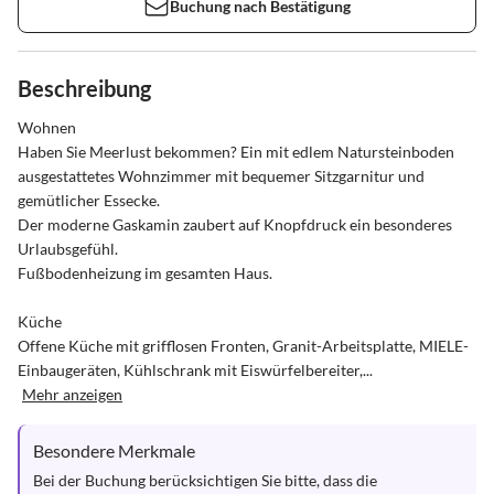
Buchung nach Bestätigung
Beschreibung
Wohnen

Haben Sie Meerlust bekommen? Ein mit edlem Natursteinboden 
ausgestattetes Wohnzimmer mit bequemer Sitzgarnitur und 
gemütlicher Essecke.

Der moderne Gaskamin zaubert auf Knopfdruck ein besonderes 
Urlaubsgefühl.

Fußbodenheizung im gesamten Haus.

Küche

Offene Küche mit grifflosen Fronten, Granit-Arbeitsplatte, MIELE-
Einbaugeräten, Kühlschrank mit Eiswürfelbereiter,...
Mehr anzeigen
Besondere Merkmale
Bei der Buchung berücksichtigen Sie bitte, dass die 