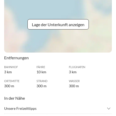
Lage der Unterkunft anzeigen
Entfernungen
BAHNHOF
FÄHRE
FLUGHAFEN
3 km
10 km
3 km
ORTSMITTE
STRAND
WASSER
300 m
300 m
300 m
In der Nähe
Unsere Freizeittipps