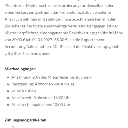
Möchte der Mieter nach einer Stornierung für denselben oder
einen verkürzten Zeitraum das Feriendomizil doch wieder in
Anspruch nehmen und steht der Inanspruchnahme keine in der
Zwischenzeit erfolgte anderweitige Vermietung entgegen, ist der
Mieter verpflichtet, eine sogenannte Reaktivierungsgebühr in Höhe
von 30,00 € (ab 01.01.2027: 35,00 €) an die Appartement-
Vermietung Bals zu zahlen. Mit Blick auf die Reaktivierungsgebühr
gilt Ziffer 6. entsprechend.
Mietbedingungen
•
Anzahlung: 20% des Mietpreises bei Buchung
•
Restzahlung: 4 Wochen vor Anreise
•
keine Kaution
•
Anreisezeit: frühestens 16:00 Uhr
•
Abreise: bis spätestens 10:00 Uhr
Zahlungsmöglichkeiten