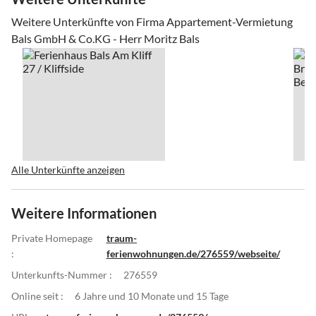
Weitere Unterkünfte von Firma Appartement-Vermietung
Bals GmbH & Co.KG - Herr Moritz Bals
Alle Unterkünfte anzeigen
Weitere Informationen
Private Homepage
traum-
:
ferienwohnungen.de/276559/webseite/
Unterkunfts-Nummer :
276559
Online seit :
6 Jahre und 10 Monate und 15 Tage