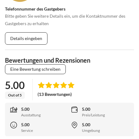
Telefonnummer des Gastgebers
Bitte geben Sie weitere Details ein, um die Kontaktnummer des
Gastgebers zu erhalten
Details eingeben
Bewertungen und Rezensionen
Eine Bewertung schreiben
5.00
(13 Bewertungen)
Out of 5
5.00
5.00
Ausstattung
Preis/Leistung
5.00
5.00
Service
Umgebung