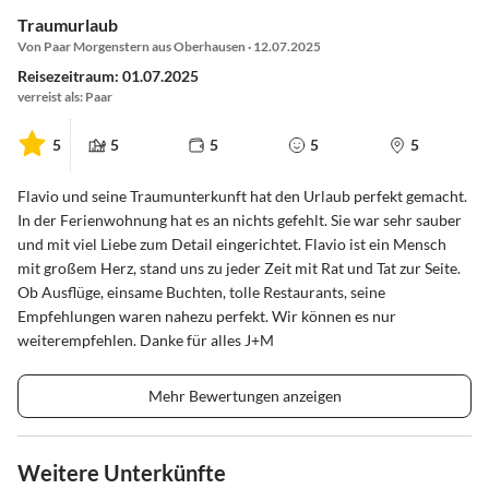
Traumurlaub
Von Paar Morgenstern aus Oberhausen · 12.07.2025
Reisezeitraum: 01.07.2025
verreist als: Paar
5
5
5
5
5
Flavio und seine Traumunterkunft hat den Urlaub perfekt gemacht.
In der Ferienwohnung hat es an nichts gefehlt. Sie war sehr sauber
und mit viel Liebe zum Detail eingerichtet. Flavio ist ein Mensch
mit großem Herz, stand uns zu jeder Zeit mit Rat und Tat zur Seite.
Ob Ausflüge, einsame Buchten, tolle Restaurants, seine
Empfehlungen waren nahezu perfekt. Wir können es nur
weiterempfehlen. Danke für alles J+M
Mehr Bewertungen anzeigen
Weitere Unterkünfte