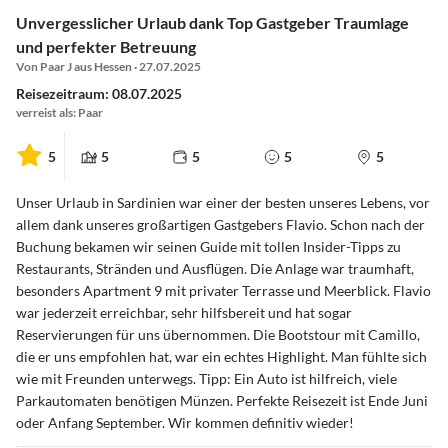
Unvergesslicher Urlaub dank Top Gastgeber Traumlage
und perfekter Betreuung
Von Paar J aus Hessen · 27.07.2025
Reisezeitraum: 08.07.2025
verreist als: Paar
5
5
5
5
5
Unser Urlaub in Sardinien war einer der besten unseres Lebens, vor
allem dank unseres großartigen Gastgebers Flavio. Schon nach der
Buchung bekamen wir seinen Guide mit tollen Insider-Tipps zu
Restaurants, Stränden und Ausflügen. Die Anlage war traumhaft,
besonders Apartment 9 mit privater Terrasse und Meerblick. Flavio
war jederzeit erreichbar, sehr hilfsbereit und hat sogar
Reservierungen für uns übernommen. Die Bootstour mit Camillo,
die er uns empfohlen hat, war ein echtes Highlight. Man fühlte sich
wie mit Freunden unterwegs. Tipp: Ein Auto ist hilfreich, viele
Parkautomaten benötigen Münzen. Perfekte Reisezeit ist Ende Juni
oder Anfang September. Wir kommen definitiv wieder!