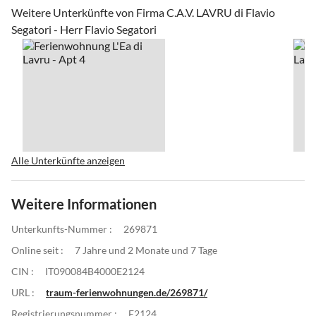
Weitere Unterkünfte von Firma C.A.V. LAVRU di Flavio
Segatori - Herr Flavio Segatori
Alle Unterkünfte anzeigen
Weitere Informationen
Unterkunfts-Nummer :
269871
Online seit :
7 Jahre und 2 Monate und 7 Tage
CIN :
IT090084B4000E2124
URL :
traum-ferienwohnungen.de/269871/
Registrierungsnummer :
E2124