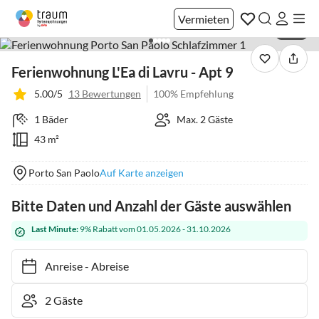
Vermieten
1 / 21
Ferienwohnung L'Ea di Lavru - Apt 9
5.00/5
13 Bewertungen
100% Empfehlung
1 Bäder
Max. 2 Gäste
43 m²
Porto San Paolo
Auf Karte anzeigen
Bitte Daten und Anzahl der Gäste auswählen
Last Minute:
9% Rabatt vom 01.05.2026 - 31.10.2026
Anreise
-
Abreise