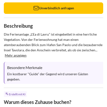
Unverbindlich anfragen
Beschreibung
Die Ferienanlage „L'Ea di Lavru“ ist eingebettet in eine herrliche 
Vegetation. Von der Ferienwohnung hat man einen 
atemberaubenden Blick zum Hafen San Paolo und die bezaubernde 
Insel Tavolara, die den Anschein verbreitet, als ob sie zwischen...
Mehr anzeigen
Besondere Merkmale
Ein kostbarer "Guide" der Gegend wird unseren Gästen 
gegeben.
Erstellt mit KI
Warum dieses Zuhause buchen?