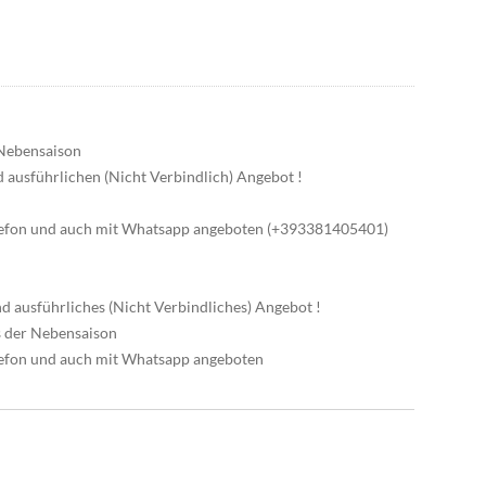
 Nebensaison
nd ausführlichen (Nicht Verbindlich) Angebot !
elefon und auch mit Whatsapp angeboten (+393381405401)
und ausführliches (Nicht Verbindliches) Angebot !
is der Nebensaison
lefon und auch mit Whatsapp angeboten