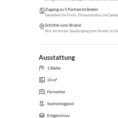
Zugang zu 5 Partnerstränden
Genießen Sie Pools, Fitnessstudios und Spie
Schritte vom Strand
Nur ein kurzer Spaziergang zum Strand, zu Ge
Ausstattung
1 Bäder
24 m²
Fernseher
Swimmingpool
Erdgeschoss