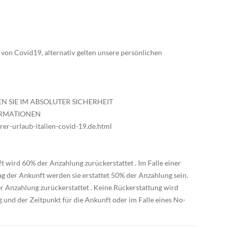
on Covid19, alternativ gelten unsere persönlichen
N SIE IM ABSOLUTER SICHERHEIT
FORMATIONEN
rer-urlaub-italien-covid-19.de.html
ft wird 60% der Anzahlung zurückerstattet . Im Falle einer
g der Ankunft werden sie erstattet 50% der Anzahlung sein.
r Anzahlung zurückerstattet . Keine Rückerstattung wird
g und der Zeitpunkt für die Ankunft oder im Falle eines No-