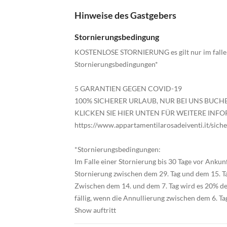
Hinweise des Gastgebers
Stornierungsbedingung
KOSTENLOSE STORNIERUNG es gilt nur im falle v
Stornierungsbedingungen*
5 GARANTIEN GEGEN COVID-19
100% SICHERER URLAUB, NUR BEI UNS BUCHE
KLICKEN SIE HIER UNTEN FÜR WEITERE IN
https://www.appartamentilarosadeiventi.it/siche
*Stornierungsbedingungen:
Im Falle einer Stornierung bis 30 Tage vor Ankun
Stornierung zwischen dem 29. Tag und dem 15. Ta
Zwischen dem 14. und dem 7. Tag wird es 20% de
fällig, wenn die Annullierung zwischen dem 6. Ta
Show auftritt