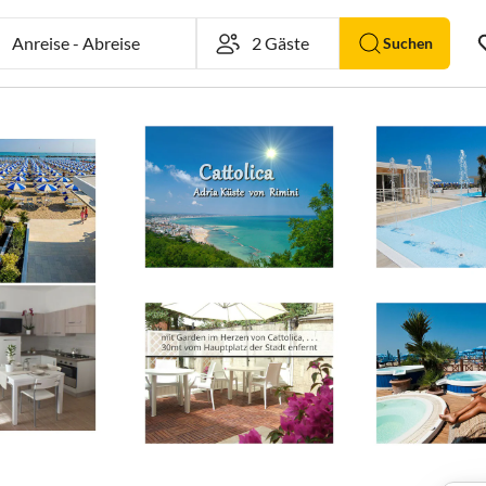
Anreise
-
Abreise
Suchen