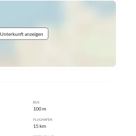
 Unterkunft anzeigen
BUS
100 m
FLUGHAFEN
15 km