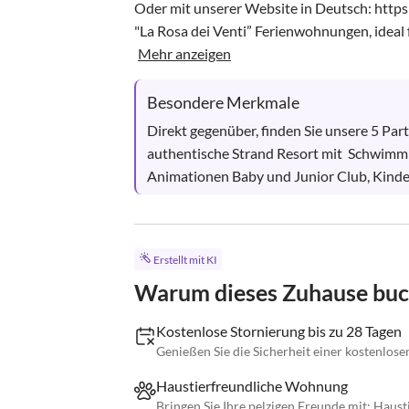
Oder mit unserer Website in Deutsch: https
"La Rosa dei Venti” Ferienwohnungen, ideal f
Mehr anzeigen
Besondere Merkmale
Direkt gegenüber, finden Sie unsere 5 Part
authentische Strand Resort mit  Schwimmbä
Animationen Baby und Junior Club, Kinde
Erstellt mit KI
Warum dieses Zuhause bu
Kostenlose Stornierung bis zu 28 Tagen
Genießen Sie die Sicherheit einer kostenlose
Haustierfreundliche Wohnung
Bringen Sie Ihre pelzigen Freunde mit; Haust