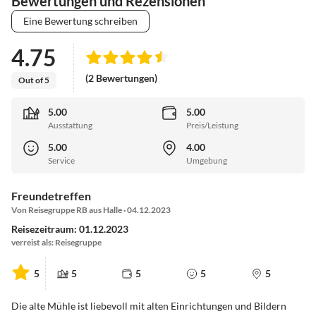
Bewertungen und Rezensionen
Eine Bewertung schreiben
4.75
(2 Bewertungen)
Out of 5
5.00
5.00
Ausstattung
Preis/Leistung
5.00
4.00
Service
Umgebung
Freundetreffen
Von Reisegruppe RB aus Halle · 04.12.2023
Reisezeitraum: 01.12.2023
verreist als: Reisegruppe
5
5
5
5
5
Die alte Mühle ist liebevoll mit alten Einrichtungen und Bildern