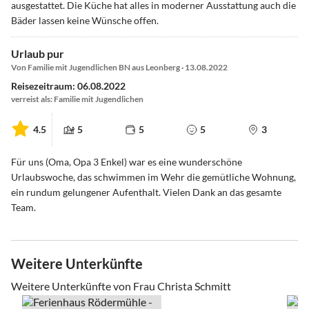
ausgestattet. Die Küche hat alles in moderner Ausstattung auch die
Bäder lassen keine Wünsche offen.
Urlaub pur
Von Familie mit Jugendlichen BN aus Leonberg · 13.08.2022
Reisezeitraum: 06.08.2022
verreist als: Familie mit Jugendlichen
4.5
5
5
5
3
Für uns (Oma, Opa 3 Enkel) war es eine wunderschöne
Urlaubswoche, das schwimmen im Wehr die gemütliche Wohnung,
ein rundum gelungener Aufenthalt. Vielen Dank an das gesamte
Team.
Weitere Unterkünfte
Weitere Unterkünfte von Frau Christa Schmitt