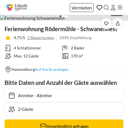
Vermieten
1 / 23
Ferienwohnung Rödermühle - Schwanennest
4.75/5
2 Bewertungen
100% Empfehlung
4 Schlafzimmer
2 Bäder
Max. 12 Gäste
170 m²
Hammelburg
Auf Karte anzeigen
Bitte Daten und Anzahl der Gäste auswählen
Anreise
-
Abreise
Unverbindlich anfragen