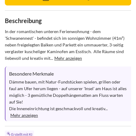
Beschreibung
In der romantischen unteren Ferienwohnung - dem 
'Schwanennest' - befindet sich im sonnigen Wohnzimmer (41m²) 
neben freigelegten Balken und Parkett ein ummauerter, 3-seitig 
verglaster kuscheliger Kaminofen am Esstisch.  Alle Räume sind 
liebevoll und kreativ mit...
Mehr anzeigen
Besondere Merkmale
Dämme bauen, mit Natur-Fundstücken spielen, grillen oder 
faul am Ufer herum liegen - auf unserer 'Insel' am Haus ist alles 
möglich - 3 gemütliche Doppelhängematten am Fluss warten 
auf Sie! 

Die Inneneinrichtung ist geschmackvoll und kreativ...
Mehr anzeigen
Erstellt mit KI