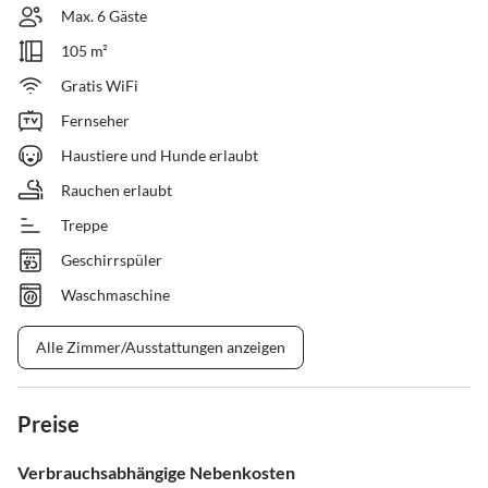
Max. 6 Gäste
105 m²
Gratis WiFi
Fernseher
Haustiere und Hunde erlaubt
Rauchen erlaubt
Treppe
Geschirrspüler
Waschmaschine
Alle Zimmer/Ausstattungen anzeigen
Preise
Verbrauchsabhängige Nebenkosten