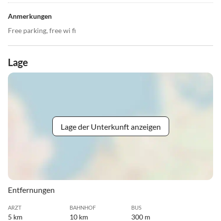
Anmerkungen
Free parking, free wi fi
Lage
Lage der Unterkunft anzeigen
Entfernungen
ARZT
BAHNHOF
BUS
5 km
10 km
300 m