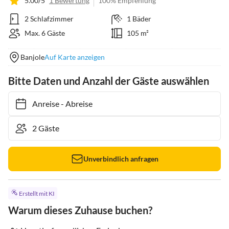
5.00/5
1 Bewertung
100% Empfehlung
2 Schlafzimmer
1 Bäder
Max. 6 Gäste
105 m²
Banjole
Auf Karte anzeigen
Bitte Daten und Anzahl der Gäste auswählen
Anreise
-
Abreise
Unverbindlich anfragen
Erstellt mit KI
Warum dieses Zuhause buchen?