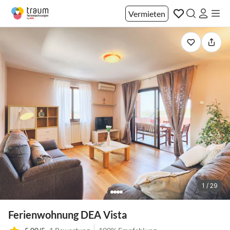
Vermieten
1 / 29
Ferienwohnung DEA Vista