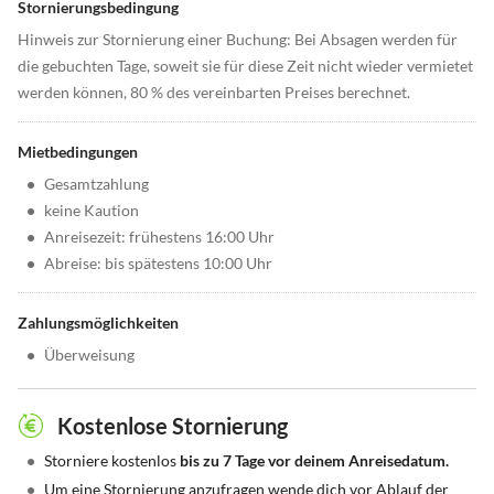
Stornierungsbedingung
Hinweis zur Stornierung einer Buchung: Bei Absagen werden für
die gebuchten Tage, soweit sie für diese Zeit nicht wieder vermietet
werden können, 80 % des vereinbarten Preises berechnet.
Mietbedingungen
•
Gesamtzahlung
•
keine Kaution
•
Anreisezeit: frühestens 16:00 Uhr
•
Abreise: bis spätestens 10:00 Uhr
Zahlungsmöglichkeiten
•
Überweisung
Kostenlose Stornierung
•
Storniere kostenlos
bis zu 7 Tage vor deinem Anreisedatum.
•
Um eine Stornierung anzufragen wende dich vor Ablauf der