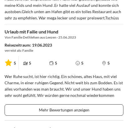
meine Kids und mein Hund .Er hatte viel Auslauf und konnte sich
austoben.Gleich unten am Hafen gibt es ein tolles Restaurant auch
sehr zu empfehlen. War mega lecker und super preiswert.Tschüss
Urlaub mit Failie und Hund
Von Familie Dethlefsen aus Leezen · 25.06.2023
Reisezeitraum: 19.06.2023
verreist als: Familie
5
5
5
5
5
Wer Ruhe sucht, ist hier richtig. Ein schönes, altes Haus, mit viel
Charme, in einer ruhigen Gegend. Nicht weit bis zum Bodden. Es ist
alles vorhanden was man braucht. Wir und unser Hund haben uns
sehr wohl gefühlt. Wir würden gerne nochmal wiederkommen
Mehr Bewertungen anzeigen