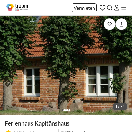
Vermieten
1 / 34
Ferienhaus Kapitänshaus