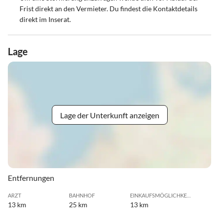
Frist direkt an den Vermieter. Du findest die Kontaktdetails
direkt im Inserat.
Lage
Lage der Unterkunft anzeigen
Entfernungen
ARZT
BAHNHOF
EINKAUFSMÖGLICHKEIT
13 km
25 km
13 km