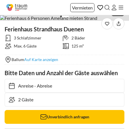
Vermieten
1 / 18
Ferienhaus Strandhaus Duenen
3 Schlafzimmer
2 Bäder
Max. 6 Gäste
125 m²
Ballum
Auf Karte anzeigen
Bitte Daten und Anzahl der Gäste auswählen
Anreise
-
Abreise
Unverbindlich anfragen