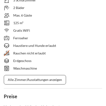
3 Schlafzimmer
2 Bäder
Max. 6 Gäste
125 m²
Gratis WiFi
Fernseher
Haustiere und Hunde erlaubt
Rauchen nicht erlaubt
Erdgeschoss
Waschmaschine
Alle Zimmer/Ausstattungen anzeigen
Preise