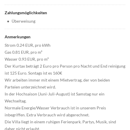
Zahlungsmöglichkeiten
•
Überweisung
Anmerkungen
Strom 0.24 EUR, pro kWh
Gas 0.81 EUR, pro m³
Wasser 0.93 EUR, pro m³
Der Kurtax beträgt 2 Euro pro Person pro Nacht und End reinigung
ist 125 Euro. Sontags ist es 160€
Wir arbeiten immer mit einem Mietvertrag, der von beiden
Parteien unterzeichnet wird.
In der Hochsaison (Juni-Juli-August) ist Samstag nur ein
Wechseltag.
Normale Energie/Wasser Verbrauch ist in unserem Preis
inbegriffen. Extra Verbrauch wird abgerechnet.
Die Villa liegt in einem ruhigen Ferienpark. Partys, Musik, sind
daher nicht erlaubt.