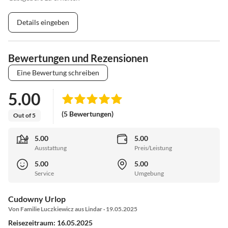
Details eingeben
Bewertungen und Rezensionen
Eine Bewertung schreiben
5.00
(5 Bewertungen)
Out of 5
5.00
5.00
Ausstattung
Preis/Leistung
5.00
5.00
Service
Umgebung
Cudowny Urlop
Von Familie Luczkiewicz aus Lindar · 19.05.2025
Reisezeitraum: 16.05.2025