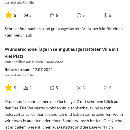
verreist als: Familie
5
5
5
5
5
Sehr schöne, saubere und gut ausgestattete Villa, perfekt für einen
Familienurlaub
Wunderschöne Tage in sehr gut ausgestatteter Villa mit
viel Platz
Von Familie K aus Hessen · 10.02.2022
Reisezeitraum: 17.07.2021
verreist als: Familie
5
5
5
5
5
Das Haus ist sehr sauber, der Garten groß mit schönem Blick auf
den See. Die Vermieter wohnen im Nachbarhaus und waren
jederzeit ansprechbar, freundlich und haben gerne geholfen, wenn
wir etwas brauchten oder einen Sonderwunsch hatten. Die Küche
ist mit allem wesentlichen ausgestattet und die Lage wirklich