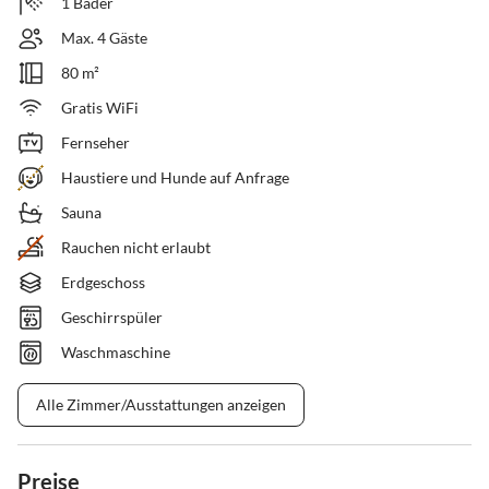
1 Bäder
Max. 4 Gäste
80 m²
Gratis WiFi
Fernseher
Haustiere und Hunde auf Anfrage
Sauna
Rauchen nicht erlaubt
Erdgeschoss
Geschirrspüler
Waschmaschine
Alle Zimmer/Ausstattungen anzeigen
Preise