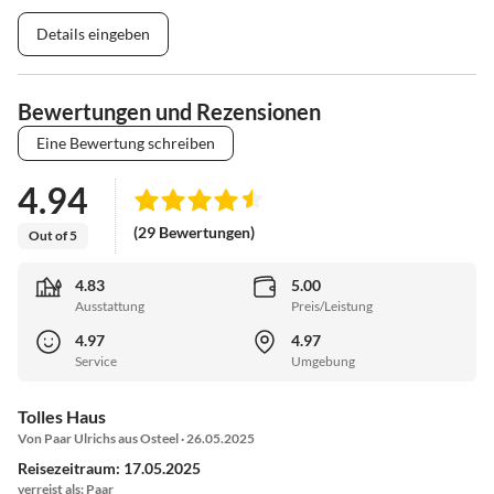
Details eingeben
Bewertungen und Rezensionen
Eine Bewertung schreiben
4.94
(29 Bewertungen)
Out of 5
4.83
5.00
Ausstattung
Preis/Leistung
4.97
4.97
Service
Umgebung
Tolles Haus
Von Paar Ulrichs aus Osteel · 26.05.2025
Reisezeitraum: 17.05.2025
verreist als: Paar