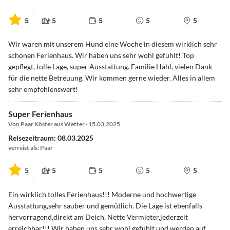
5
5
5
5
5
Wir waren mit unserem Hund eine Woche in diesem wirklich sehr
schönen Ferienhaus. Wir haben uns sehr wohl gefühlt! Top
gepflegt, tolle Lage, super Ausstattung. Familie Hahl, vielen Dank
für die nette Betreuung. Wir kommen gerne wieder. Alles in allem
sehr empfehlenswert!
Super Ferienhaus
Von Paar Köster aus Wetter · 15.03.2025
Reisezeitraum: 08.03.2025
verreist als: Paar
5
5
5
5
5
Ein wirklich tolles Ferienhaus!!! Moderne und hochwertige
Ausstattung,sehr sauber und gemütlich. Die Lage ist ebenfalls
hervorragend,direkt am Deich. Nette Vermieter,jederzeit
erreichbar!!! Wir haben uns sehr wohl gefühlt und werden auf