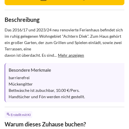
Beschreibung
Das 2016/17 und 2023/24 neu renovierte Ferienhaus befindet sich 
im ruhig gelegenen Wohngebiet "Achtern Diek". Zum Haus gehört 
ein großer Garten, der zum Grillen und Spielen einlädt, sowie zwei 
Terrassen, eine 

davon ist überdacht. Es sind...
Mehr anzeigen
Besondere Merkmale
barrierefrei

Mückengitter

Bettwäsche ist zubuchbar, 10.00 €/Pers.

Handtücher und Fön werden nicht gestellt.
Erstellt mit KI
Warum dieses Zuhause buchen?