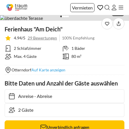
Vermieten
1 / 21
Ferienhaus "Am Deich"
4.94/5
29 Bewertungen
100% Empfehlung
2 Schlafzimmer
1 Bäder
Max. 4 Gäste
80 m²
Otterndorf
Auf Karte anzeigen
Bitte Daten und Anzahl der Gäste auswählen
Anreise
-
Abreise
Unverbindlich anfragen