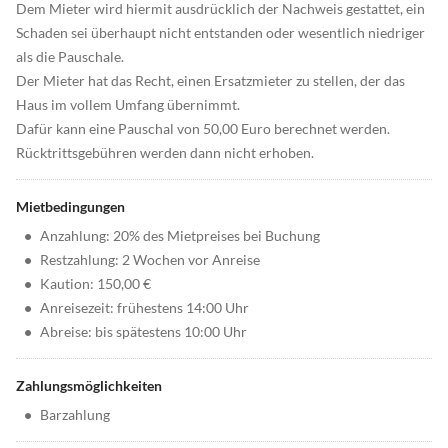
Dem Mieter wird hiermit ausdrücklich der Nachweis gestattet, ein
Schaden sei überhaupt nicht entstanden oder wesentlich niedriger
als die Pauschale.
Der Mieter hat das Recht, einen Ersatzmieter zu stellen, der das
Haus im vollem Umfang übernimmt.
Dafür kann eine Pauschal von 50,00 Euro berechnet werden.
Rücktrittsgebühren werden dann nicht erhoben.
Mietbedingungen
•
Anzahlung: 20% des Mietpreises bei Buchung
•
Restzahlung: 2 Wochen vor Anreise
•
Kaution: 150,00 €
•
Anreisezeit: frühestens 14:00 Uhr
•
Abreise: bis spätestens 10:00 Uhr
Zahlungsmöglichkeiten
•
Barzahlung