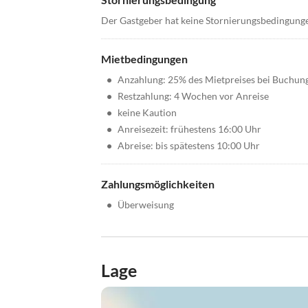
Der Gastgeber hat keine Stornierungsbedingung
Mietbedingungen
•
Anzahlung: 25% des Mietpreises bei Buchun
•
Restzahlung: 4 Wochen vor Anreise
•
keine Kaution
•
Anreisezeit: frühestens 16:00 Uhr
•
Abreise: bis spätestens 10:00 Uhr
Zahlungsmöglichkeiten
•
Überweisung
Lage