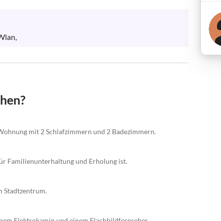
Wlan,
chen?
 Wohnung mit 2 Schlafzimmern und 2 Badezimmern.
für Familienunterhaltung und Erholung ist.
n Stadtzentrum.
nem Elektrokamin und einem Flachbildfernseher.