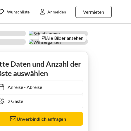
Vermieten
Wunschliste
Anmelden
Alle Bilder ansehen
Holiday apartment Logirhaus Doyen Juist
tte Daten und Anzahl der
ste auswählen
Anreise
-
Abreise
Unverbindlich anfragen