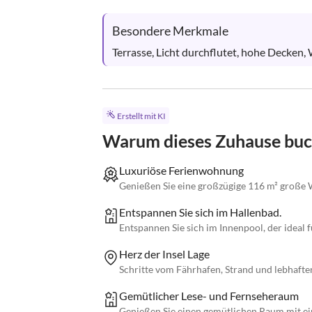
Besondere Merkmale
Terrasse, Licht durchflutet, hohe Decken, 
Erstellt mit KI
Warum dieses Zuhause bu
Luxuriöse Ferienwohnung
Genießen Sie eine großzügige 116 m² große
Entspannen Sie sich im Hallenbad.
Entspannen Sie sich im Innenpool, der ideal 
Herz der Insel Lage
Schritte vom Fährhafen, Strand und lebhafte
Gemütlicher Lese- und Fernseheraum
Genießen Sie einen gemütlichen Raum mit ei