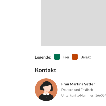
Legende
:
Frei
Belegt
Kontakt
Frau Martina Vetter
Deutsch und Englisch
Unterkunfts-Nummer
:
16608