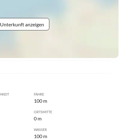
 Unterkunft anzeigen
HKEIT
FÄHRE
100 m
ORTSMITTE
0 m
WASSER
100 m