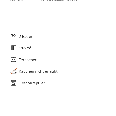
2 Bäder
116 m²
Fernseher
Rauchen nicht erlaubt
Geschirrspüler