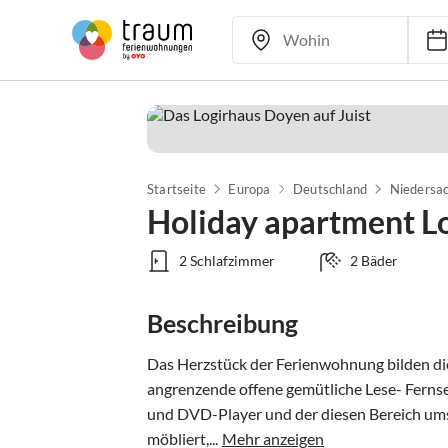
Startseite
Europa
Deutschland
Niedersa
Holiday apartment Lo
2 Schlafzimmer
2 Bäder
Beschreibung
Das Herzstück der Ferienwohnung bilden di
angrenzende offene gemütliche Lese- Ferns
und DVD-Player und der diesen Bereich ums
möbliert,...
Mehr anzeigen