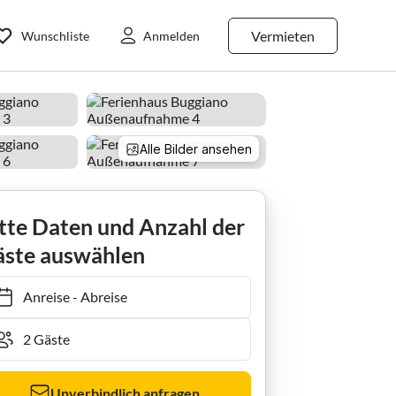
Vermieten
Wunschliste
Anmelden
Alle Bilder ansehen
tte Daten und Anzahl der
ste auswählen
Anreise
-
Abreise
Unverbindlich anfragen