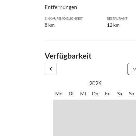
Entfernungen
EINKAUFSMÖGLICHKEIT
RESTAURANT
8 km
12 km
Verfügbarkeit
M
2026
Mo
Di
Mi
Do
Fr
Sa
So