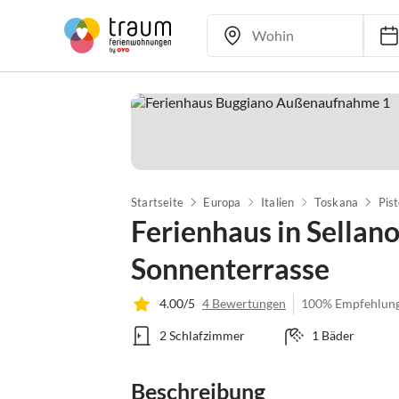
Startseite
Europa
Italien
Toskana
Pis
Ferienhaus in Sellano
Sonnenterrasse
4.00/5
4 Bewertungen
100% Empfehlun
2 Schlafzimmer
1 Bäder
Beschreibung