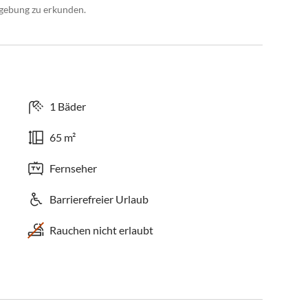
gebung zu erkunden.
1 Bäder
65 m²
Fernseher
Barrierefreier Urlaub
Rauchen nicht erlaubt