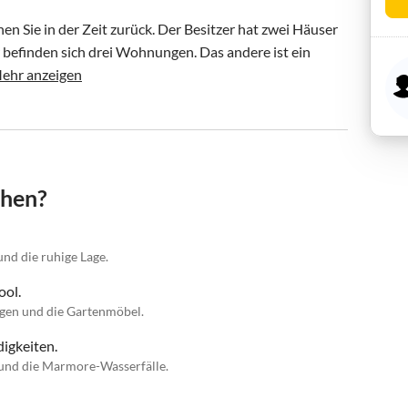
n Sie in der Zeit zurück. Der Besitzer hat zwei Häuser 
r befinden sich drei Wohnungen. Das andere ist ein 
ehr anzeigen
chen?
nd die ruhige Lage.
ool.
egen und die Gartenmöbel.
igkeiten.
o und die Marmore-Wasserfälle.