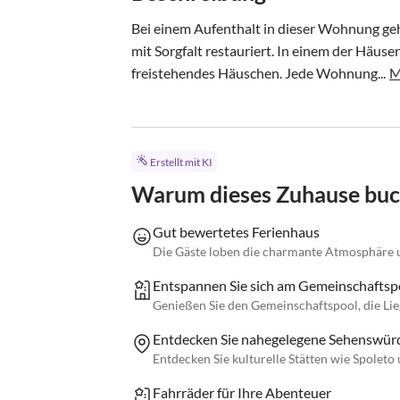
Bei einem Aufenthalt in dieser Wohnung gehe
mit Sorgfalt restauriert. In einem der Häuse
freistehendes Häuschen. Jede Wohnung...
M
Erstellt mit KI
Warum dieses Zuhause bu
Gut bewertetes Ferienhaus
Die Gäste loben die charmante Atmosphäre u
Entspannen Sie sich am Gemeinschaftsp
Genießen Sie den Gemeinschaftspool, die Li
Entdecken Sie nahegelegene Sehenswürd
Entdecken Sie kulturelle Stätten wie Spolet
Fahrräder für Ihre Abenteuer