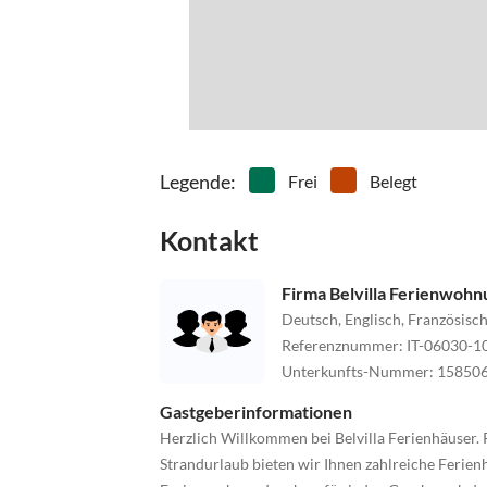
Legende
:
Frei
Belegt
Kontakt
Firma Belvilla Ferienwoh
Deutsch, Englisch, Französisch
Referenznummer
:
IT-06030-1
Unterkunfts-Nummer
:
15850
Gastgeberinformationen
Herzlich Willkommen bei Belvilla Ferienhäuser. 
Strandurlaub bieten wir Ihnen zahlreiche Ferienh