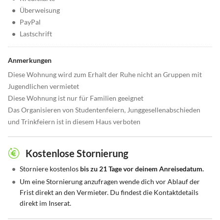
•
Überweisung
•
PayPal
•
Lastschrift
Anmerkungen
Diese Wohnung wird zum Erhalt der Ruhe nicht an Gruppen mit
Jugendlichen vermietet
Diese Wohnung ist nur für Familien geeignet
Das Organisieren von Studentenfeiern, Junggesellenabschieden
und Trinkfeiern ist in diesem Haus verboten
Kostenlose Stornierung
•
Storniere kostenlos
bis zu 21 Tage vor deinem Anreisedatum.
•
Um eine Stornierung anzufragen wende dich vor Ablauf der
Frist direkt an den Vermieter. Du findest die Kontaktdetails
direkt im Inserat.