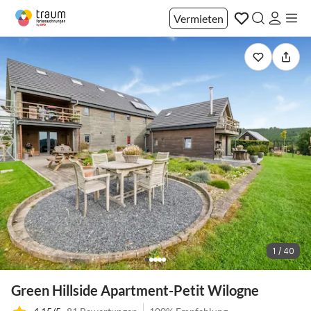
Vermieten
1 / 40
Green Hillside Apartment-Petit Wilogne