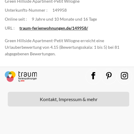
Green Hillside Apartment-Petit Wilogne
Unterkunfts-Nummer :
149958
Online seit :
9 Jahre und 10 Monate und 16 Tage
URL :
traum-ferienwohnungen.de/149958/
Green Hillside Apartment-Petit Wilogne erreicht eine
Urlauberbewertung von 4.15 (Bewertungsskala: 1 bis 5) bei 81
abgegebenen Bewertungen.
Kontakt, Impressum & mehr