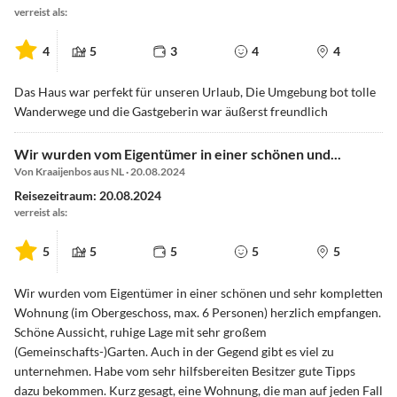
verreist als:
4
5
3
4
4
Das Haus war perfekt für unseren Urlaub, Die Umgebung bot tolle
Wanderwege und die Gastgeberin war äußerst freundlich
Wir wurden vom Eigentümer in einer schönen und...
Von Kraaijenbos aus NL · 20.08.2024
Reisezeitraum: 20.08.2024
verreist als:
5
5
5
5
5
Wir wurden vom Eigentümer in einer schönen und sehr kompletten
Wohnung (im Obergeschoss, max. 6 Personen) herzlich empfangen.
Schöne Aussicht, ruhige Lage mit sehr großem
(Gemeinschafts-)Garten. Auch in der Gegend gibt es viel zu
unternehmen. Habe vom sehr hilfsbereiten Besitzer gute Tipps
dazu bekommen. Kurz gesagt, eine Wohnung, die man auf jeden Fall