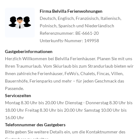
Firma Belvilla Ferienwohnungen
Deutsch, Englisch, Französisch, Italienisch,
Polnisch, Spanisch und Niederländisch
Referenznummer
:
BE-6661-20
Unterkunfts-Nummer
:
149958
Gastgeberinformationen
Herzlich Willkommen bei Belvilla Ferienhäuser. Planen Sie mit uns
Ihren Traumurlaub. Vom Skiurlaub bis zum Strandurlaub bieten wir
Ihnen zahlreiche Ferienhäuser, FeWo’s, Chalets, Fincas, Villen,
Bauernhöfe, Ferienparks und mehr – für jeden Geschmack das
Passende.
Servicezeiten
Montag 8.30 Uhr bis 20.00 Uhr Dienstag - Donnerstag 8.30 Uhr bis
18.00 Uhr Freitag 8.30 Uhr bis 20.00 Uhr Samstag 10.00 Uhr bis
16.00 Uhr
Telefonnummer des Gastgebers
Bitte geben Sie weitere Details ein, um die Kontaktnummer des