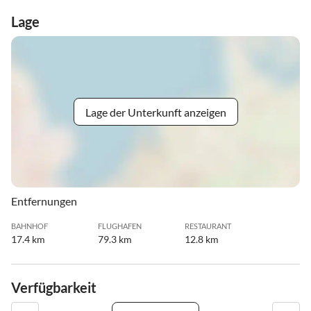
Lage
Lage der Unterkunft anzeigen
Entfernungen
BAHNHOF
FLUGHAFEN
RESTAURANT
17.4 km
79.3 km
12.8 km
Verfügbarkeit