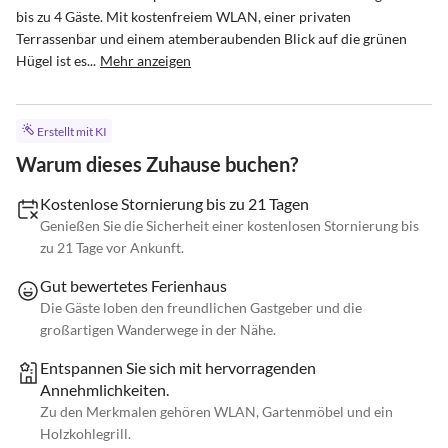
bis zu 4 Gäste. Mit kostenfreiem WLAN, einer privaten 
Terrassenbar und einem atemberaubenden Blick auf die grünen 
Hügel ist es...
Mehr anzeigen
Erstellt mit KI
Warum dieses Zuhause buchen?
Kostenlose Stornierung bis zu 21 Tagen
Genießen Sie die Sicherheit einer kostenlosen Stornierung bis
zu 21 Tage vor Ankunft.
Gut bewertetes Ferienhaus
Die Gäste loben den freundlichen Gastgeber und die
großartigen Wanderwege in der Nähe.
Entspannen Sie sich mit hervorragenden
Annehmlichkeiten.
Zu den Merkmalen gehören WLAN, Gartenmöbel und ein
Holzkohlegrill.