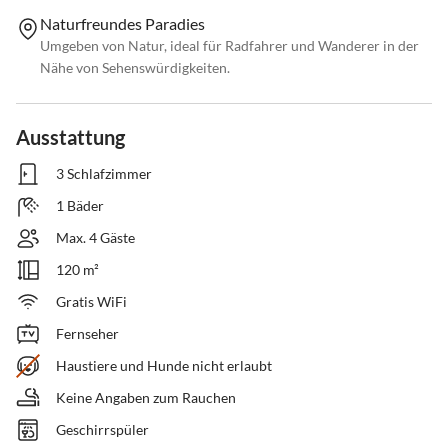
Naturfreundes Paradies
Umgeben von Natur, ideal für Radfahrer und Wanderer in der
Nähe von Sehenswürdigkeiten.
Ausstattung
3 Schlafzimmer
1 Bäder
Max. 4 Gäste
120 m²
Gratis WiFi
Fernseher
Haustiere und Hunde nicht erlaubt
Keine Angaben zum Rauchen
Geschirrspüler