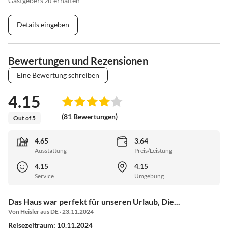
Gastgebers zu erhalten
Details eingeben
Bewertungen und Rezensionen
Eine Bewertung schreiben
4.15
(81 Bewertungen)
Out of 5
4.65
3.64
Ausstattung
Preis/Leistung
4.15
4.15
Service
Umgebung
Das Haus war perfekt für unseren Urlaub, Die...
Von Heisler aus DE · 23.11.2024
Reisezeitraum: 10.11.2024