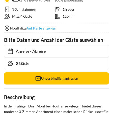
4.15/5
81 Bewertungen
100% Empfehlung
3 Schlafzimmer
1 Bäder
Max. 4 Gäste
120 m²
Houffalize
Auf Karte anzeigen
Bitte Daten und Anzahl der Gäste auswählen
Anreise
-
Abreise
Unverbindlich anfragen
Beschreibung
In dem ruhigen Dorf Mont bei Houffalize gelegen, bietet dieses 
moderne 3-Zimmer-Apartment einen malerischen Rückzugsort für 