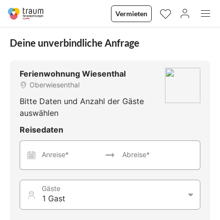
Vermieten
Deine unverbindliche Anfrage
Ferienwohnung Wiesenthal
Oberwiesenthal
Bitte Daten und Anzahl der Gäste
auswählen
Reisedaten
Anreise*
Abreise*
Gäste
1 Gast