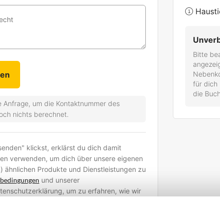
Hausti
recht
Unverb
Bitte be
angezei
Nebenkos
für dich
die Buch
che Anfrage, um die Kontaktnummer des
noch nichts berechnet.
nden" klickst, erklärst du dich damit
ten verwenden, um dich über unsere eigenen
) ähnlichen Produkte und Dienstleistungen zu
sbedingungen
und unserer
Datenschutzerklärung, um zu erfahren, wie wir
d welche Rechte du hast.