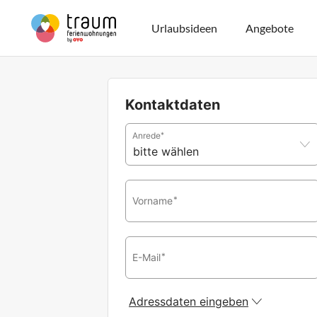
Urlaubsideen
Angebote
Kontaktdaten
Anrede
*
Vorname
*
E-Mail
*
Adressdaten eingeben