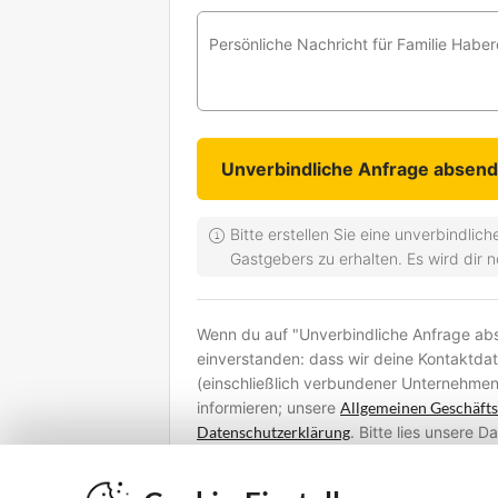
Persönliche Nachricht für Familie Habe
Bitte erstellen Sie eine unverbindli
Gastgebers zu erhalten. Es wird dir 
Wenn du auf "Unverbindliche Anfrage abse
einverstanden: dass wir deine Kontaktda
(einschließlich verbundener Unternehmen
informieren; unsere
Allgemeinen Geschäft
Datenschutzerklärung
. Bitte lies unsere 
deine persönlichen Daten verarbeiten un