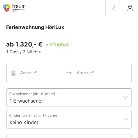
Ferienwohnung HöriLux
ab 1.320,- €
verfügbar
1 Gast / 7 Nächte
Anreise*
Abreise*
Erwachsener
(ab 18 Jahre)
*
Kinder
(bis einschl. 17 Jahre)