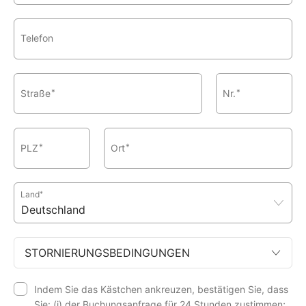
Telefon
Straße
*
Nr.
*
PLZ
*
Ort
*
Land
*
STORNIERUNGSBEDINGUNGEN
Indem Sie das Kästchen ankreuzen, bestätigen Sie, dass
Sie: (i) der Buchungsanfrage für 24 Stunden zustimmen;