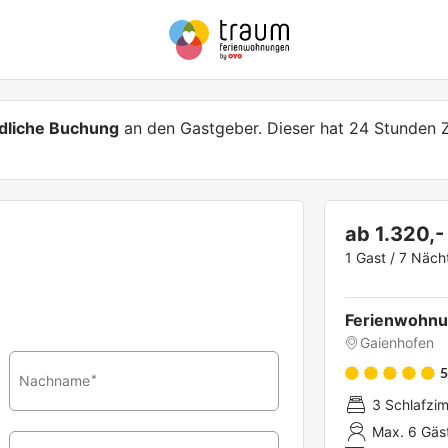
dliche Buchung
an den Gastgeber. Dieser hat 24 Stunden 
ab 1.320,-
1 Gast / 7 Näch
Ferienwohnu
Gaienhofen
5
Nachname
*
3 Schlafzi
Max. 6 Gäs