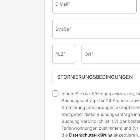
E-Mail
*
Straße
*
PLZ
*
Ort
*
STORNIERUNGSBEDINGUNGEN
Indem Sie das Kästchen ankreuzen, bes
Buchungsanfrage für 24 Stunden zusti
Stornierungsbedingungen akzeptieren; 
Gastgeber diese Buchungsanfrage inn
Buchung verbindlich ist; (iv) der kost
Ferienwohnungen zustimmen; und (v) 
die
Datenschutzerklärung
akzeptieren.