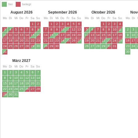
frei
belegt
August 2026
September 2026
Oktober 2026
Nov
Mo
Di
Mi
Do
Fr
Sa
So
Mo
Di
Mi
Do
Fr
Sa
So
Mo
Di
Mi
Do
Fr
Sa
So
Mo
Di
1
2
1
2
3
4
5
6
1
2
3
4
3
4
5
6
7
8
9
7
8
9
10
11
12
13
5
6
7
8
9
10
11
2
3
10
11
12
13
14
15
16
14
15
16
17
18
19
20
12
13
14
15
16
17
18
9
10
17
18
19
20
21
22
23
21
22
23
24
25
26
27
19
20
21
22
23
24
25
16
17
24
25
26
27
28
29
30
28
29
30
26
27
28
29
30
31
23
24
31
30
März 2027
Mo
Di
Mi
Do
Fr
Sa
So
1
2
3
4
5
6
7
8
9
10
11
12
13
14
15
16
17
18
19
20
21
22
23
24
25
26
27
28
29
30
31