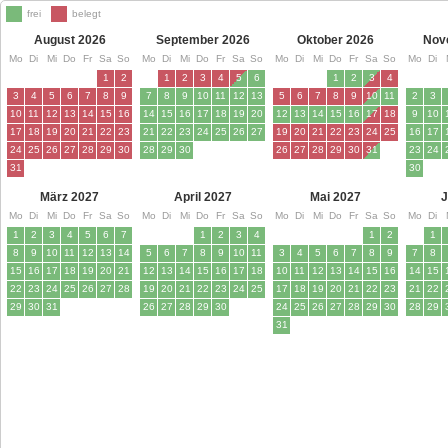
frei
belegt
August 2026
September 2026
Oktober 2026
Nov
Mo
Di
Mi
Do
Fr
Sa
So
Mo
Di
Mi
Do
Fr
Sa
So
Mo
Di
Mi
Do
Fr
Sa
So
Mo
Di
1
2
1
2
3
4
5
6
1
2
3
4
3
4
5
6
7
8
9
7
8
9
10
11
12
13
5
6
7
8
9
10
11
2
3
10
11
12
13
14
15
16
14
15
16
17
18
19
20
12
13
14
15
16
17
18
9
10
17
18
19
20
21
22
23
21
22
23
24
25
26
27
19
20
21
22
23
24
25
16
17
24
25
26
27
28
29
30
28
29
30
26
27
28
29
30
31
23
24
31
30
März 2027
April 2027
Mai 2027
J
Mo
Di
Mi
Do
Fr
Sa
So
Mo
Di
Mi
Do
Fr
Sa
So
Mo
Di
Mi
Do
Fr
Sa
So
Mo
Di
1
2
3
4
5
6
7
1
2
3
4
1
2
1
8
9
10
11
12
13
14
5
6
7
8
9
10
11
3
4
5
6
7
8
9
7
8
15
16
17
18
19
20
21
12
13
14
15
16
17
18
10
11
12
13
14
15
16
14
15
22
23
24
25
26
27
28
19
20
21
22
23
24
25
17
18
19
20
21
22
23
21
22
29
30
31
26
27
28
29
30
24
25
26
27
28
29
30
28
29
31