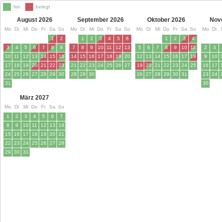
frei
belegt
August 2026
September 2026
Oktober 2026
Nov
Mo
Di
Mi
Do
Fr
Sa
So
Mo
Di
Mi
Do
Fr
Sa
So
Mo
Di
Mi
Do
Fr
Sa
So
Mo
Di
1
2
1
2
3
4
5
6
1
2
3
4
3
4
5
6
7
8
9
7
8
9
10
11
12
13
5
6
7
8
9
10
11
2
3
10
11
12
13
14
15
16
14
15
16
17
18
19
20
12
13
14
15
16
17
18
9
10
17
18
19
20
21
22
23
21
22
23
24
25
26
27
19
20
21
22
23
24
25
16
17
24
25
26
27
28
29
30
28
29
30
26
27
28
29
30
31
23
24
31
30
März 2027
Mo
Di
Mi
Do
Fr
Sa
So
1
2
3
4
5
6
7
8
9
10
11
12
13
14
15
16
17
18
19
20
21
22
23
24
25
26
27
28
29
30
31