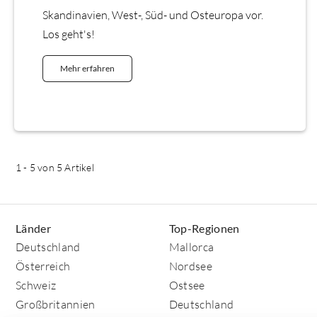
Skandinavien, West-, Süd- und Osteuropa vor.
Los geht's!
Mehr erfahren
1
-
5
von 5 Artikel
Länder
Top-Regionen
Deutschland
Mallorca
Österreich
Nordsee
Schweiz
Ostsee
Großbritannien
Deutschland