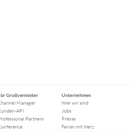
Für Großvermieter
Unternehmen
Channel Manager
Wer wir sind
Kunden-API
Jobs
Professional Partners
Presse
Conference
Ferien mit Herz