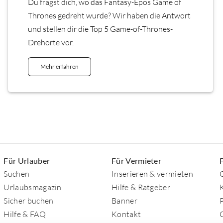
Du fragst dich, wo das Fantasy-Epos Game of
Thrones gedreht wurde? Wir haben die Antwort
und stellen dir die Top 5 Game-of-Thrones-
Drehorte vor.
Mehr erfahren
Für Urlauber
Für Vermieter
Suchen
Inserieren & vermieten
Urlaubsmagazin
Hilfe & Ratgeber
Sicher buchen
Banner
Hilfe & FAQ
Kontakt