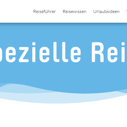
Reiseführer
Reisewissen
Urlaubsideen
ezielle Re