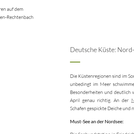
ren auf dem
gen-Rechtenbach
Deutsche Küste: Nord-
Die Küstenregionen sind im Som
unbedingt im Meer schwimmen 
Besonderheiten und deutlich 
April genau richtig. An der
N
Schafen gespickte Deiche und 
Must-See an der Nordsee: