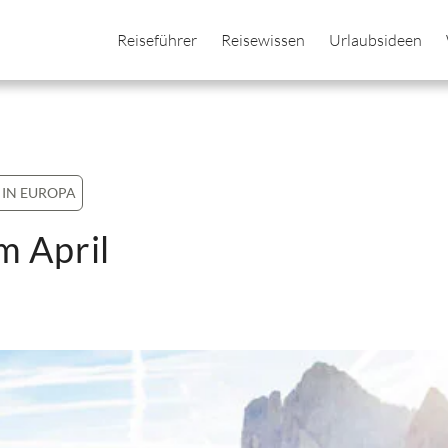
Reiseführer
Reisewissen
Urlaubsideen
 IN EUROPA
m April