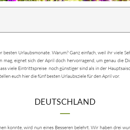
er besten Urlaubsmonate. Warum? Ganz einfach, weil ihr viele S
mag, eignet sich der April doch hervorragend, um genau die Di
ass viele Eintrittspreise noch günstiger sind als in der Hauptsai
ellen euch hier die fünf besten Urlaubsziele für den April vor.
DEUTSCHLAND
en konnte, wird nun eines Besseren belehrt. Wir haben drei wund