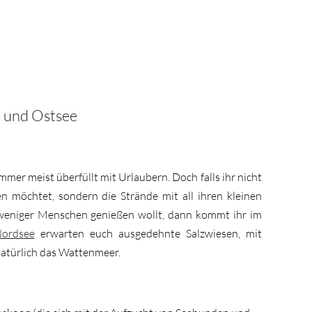
 und Ostsee
mer meist überfüllt mit Urlaubern. Doch falls ihr nicht
möchtet, sondern die Strände mit all ihren kleinen
weniger Menschen genießen wollt, dann kommt ihr im
ordsee
erwarten euch ausgedehnte Salzwiesen, mit
natürlich das Wattenmeer.