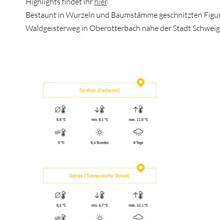
Highlights findet ihr
hier
.
Bestaunt in Wurzeln und Baumstämme geschnitzten Figu
Waldgeisterweg in Oberotterbach nahe der Stadt Schwei