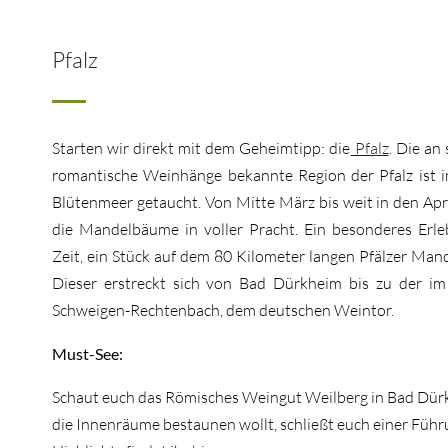
Pfalz
Starten wir direkt mit dem Geheimtipp: die
Pfalz
. Die an
romantische Weinhänge bekannte Region der Pfalz ist im
Blütenmeer getaucht. Von Mitte März bis weit in den Apr
die Mandelbäume in voller Pracht. Ein besonderes Erle
Zeit, ein Stück auf dem 80 Kilometer langen Pfälzer Man
Dieser erstreckt sich von Bad Dürkheim bis zu der im 
Schweigen-Rechtenbach, dem deutschen Weintor.
Must-See:
Schaut euch das Römisches Weingut Weilberg in Bad Dürkh
die Innenräume bestaunen wollt, schließt euch einer Füh