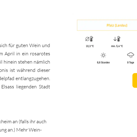
 sich für guten Wein und
 April in ein rosarotes
il hinein stehen nämlich
bnis ist während dieser
delpfad entlangzugehen.
Elsass liegenden Stadt
eim an (falls ihr auch
rung an.) Mehr Wein-