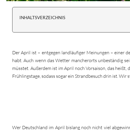
INHALTSVERZEICHNIS
Der April ist – entgegen landläufiger Meinungen – einer d
habt. Auch wenn das Wetter mancherorts unbeständig sein 
müsstet. Außerdem ist im April noch Vorsaison, das heißt, d
Frühlingstage, sodass sogar ein Strandbesuch drin ist. Wir st
Wer Deutschland im April bislang noch nicht viel abgewinn