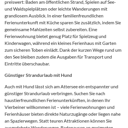
preiswert: Baden am öffentlichen Strand, Spielen auf See-
und Waldspielplätzen oder leichte Wanderungen mit
grandiosem Ausblick. In einer familienfreundlichen
Ferienunterkunft mit Küche sparen Sie zusätzlich, indem Sie
gemeinsame Mahlzeiten selbst zubereiten. Eine
Ferienwohnung bietet genug Platz für Spielzeug und
Kinderwagen, während ein kleines Ferienhaus mit Garten
zum sicheren Toben einlädt. Dank der kurzen Wege rund um
den See bleiben zudem die Ausgaben für Transport und
Eintritte überschaubar.
Günstiger Strandurlaub mit Hund
Auch mit Hund lässt sich am Attersee ein entspannter und
günstiger Strandurlaub verbringen. Suchen Sie nach
haustierfreundlichen Ferienunterkünften, in denen Ihr
Vierbeiner willkommen ist – viele Ferienwohnungen und
Ferienhäuser bieten direkte Naturzugänge oder liegen nahe
an Spazierwegen. Statt teuren Attraktionen können Sie
ausgedehnte Wanderungen, Badepausen an geeigneten