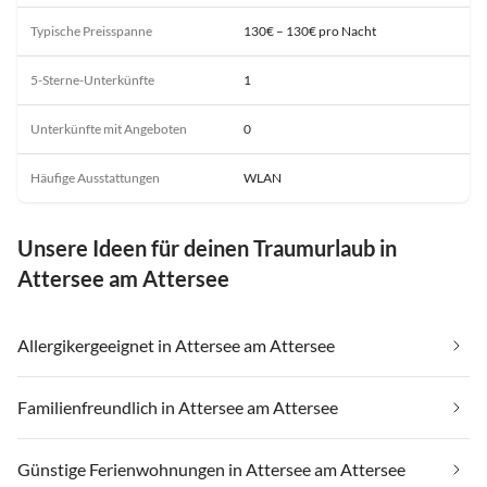
Typische Preisspanne
130€ – 130€ pro Nacht
5-Sterne-Unterkünfte
1
Unterkünfte mit Angeboten
0
Häufige Ausstattungen
WLAN
Unsere Ideen für deinen Traumurlaub in
Attersee am Attersee
Allergikergeeignet in Attersee am Attersee
Familienfreundlich in Attersee am Attersee
Günstige Ferienwohnungen in Attersee am Attersee