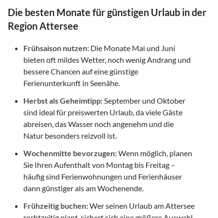
Die besten Monate für günstigen Urlaub in der
Region Attersee
Frühsaison nutzen:
Die Monate Mai und Juni
bieten oft mildes Wetter, noch wenig Andrang und
bessere Chancen auf eine günstige
Ferienunterkunft in Seenähe.
Herbst als Geheimtipp:
September und Oktober
sind ideal für preiswerten Urlaub, da viele Gäste
abreisen, das Wasser noch angenehm und die
Natur besonders reizvoll ist.
Wochenmitte bevorzugen:
Wenn möglich, planen
Sie Ihren Aufenthalt von Montag bis Freitag –
häufig sind Ferienwohnungen und Ferienhäuser
dann günstiger als am Wochenende.
Frühzeitig buchen:
Wer seinen Urlaub am Attersee
rechtzeitig plant, sichert sich eine größere Auswahl