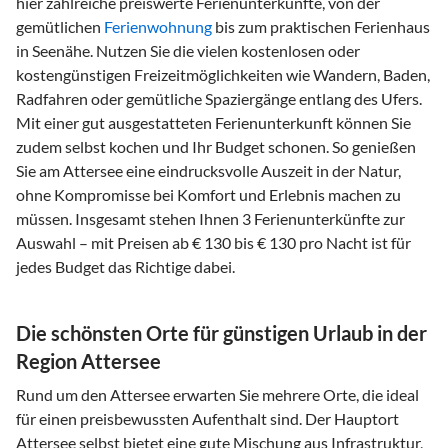
hier zahlreiche preiswerte Ferienunterkünfte, von der
gemütlichen
Ferienwohnung
bis zum praktischen Ferienhaus
in Seenähe. Nutzen Sie die vielen kostenlosen oder
kostengünstigen Freizeitmöglichkeiten wie Wandern, Baden,
Radfahren oder gemütliche Spaziergänge entlang des Ufers.
Mit einer gut ausgestatteten Ferienunterkunft können Sie
zudem selbst kochen und Ihr Budget schonen. So genießen
Sie am Attersee eine eindrucksvolle Auszeit in der Natur,
ohne Kompromisse bei Komfort und Erlebnis machen zu
müssen. Insgesamt stehen Ihnen 3 Ferienunterkünfte zur
Auswahl – mit Preisen ab € 130 bis € 130 pro Nacht ist für
jedes Budget das Richtige dabei.
Die schönsten Orte für günstigen Urlaub in der
Region Attersee
Rund um den Attersee erwarten Sie mehrere Orte, die ideal
für einen preisbewussten Aufenthalt sind. Der Hauptort
Attersee selbst bietet eine gute Mischung aus Infrastruktur,