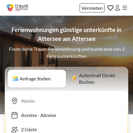
Vermieten
Ferienwohnungen günstige unterkünfte in
Attersee am Attersee
Finde deine Traum-Ferienwohnung und buche eine von 3
Ferienunterkünften
Aufenthalt Direkt
Anfrage Stellen
Buchen
Anreise
-
Abreise