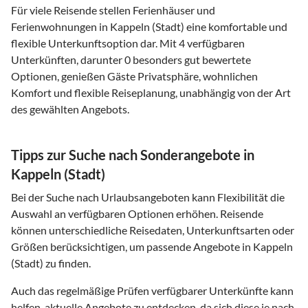
Für viele Reisende stellen Ferienhäuser und
Ferienwohnungen in Kappeln (Stadt) eine komfortable und
flexible Unterkunftsoption dar. Mit 4 verfügbaren
Unterkünften, darunter 0 besonders gut bewertete
Optionen, genießen Gäste Privatsphäre, wohnlichen
Komfort und flexible Reiseplanung, unabhängig von der Art
des gewählten Angebots.
Tipps zur Suche nach Sonderangebote in
Kappeln (Stadt)
Bei der Suche nach Urlaubsangeboten kann Flexibilität die
Auswahl an verfügbaren Optionen erhöhen. Reisende
können unterschiedliche Reisedaten, Unterkunftsarten oder
Größen berücksichtigen, um passende Angebote in Kappeln
(Stadt) zu finden.
Auch das regelmäßige Prüfen verfügbarer Unterkünfte kann
helfen, aktuelle Angebote zu entdecken, da sich diese je nach