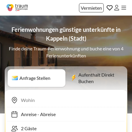
Vermieten
Ferienwohnungen günstige unterkünfte in
Kappeln (Stadt)
Finde deine Traum-Ferienwohnung und buche eine von 4
Ferienunterkünften
Aufenthalt Direkt
Anfrage Stellen
Buchen
Anreise
-
Abreise