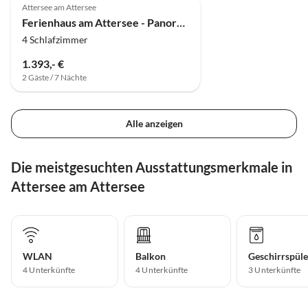
Attersee am Attersee
Ferienhaus am Attersee - Panoramavilla Malerhügel
4 Schlafzimmer
1.393,- €
2 Gäste / 7 Nächte
Alle anzeigen
Die meistgesuchten Ausstattungsmerkmale in
Attersee am Attersee
WLAN
Balkon
Geschirrspüle
4 Unterkünfte
4 Unterkünfte
3 Unterkünfte