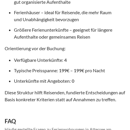
gut organisierte Aufenthalte
Ferienhäuser – ideal für Reisende, die mehr Raum
und Unabhängigkeit bevorzugen
Größere Ferienunterkünfte – geeignet für längere
Aufenthalte oder gemeinsames Reisen
Orientierung vor der Buchung:
Verfügbare Unterkünfte:
4
Typische Preisspanne:
199
€ –
199
€ pro Nacht
Unterkünfte mit Angeboten:
0
Diese Struktur hilft Reisenden, fundierte Entscheidungen auf
Basis konkreter Kriterien statt auf Annahmen zu treffen.
FAQ
Häufig gestellte Fragen zu Ferienwohnungen in Attersee am