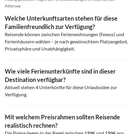
Attersee
Welche Unterkunftsarten stehen für diese
Familienfreundlich zur Verfügung?
Reisende können zwischen Ferienwohnungen (Fewos) und
Ferienhäusern wählen – je nach gewünschtem Platzangebot,
Privatsphäre und Unabhängigkeit.
Wie viele Ferienunterkünfte sind in dieser
Destination verfügbar?
Aktuell stehen
4
Unterkünfte für diese Urlaubsidee zur
Verfügung.
Mit welchem Preisrahmen sollten Reisende
realistisch rechnen?
Die Preise liegen in der Regel zwischen
199
€ und
199
€ pro