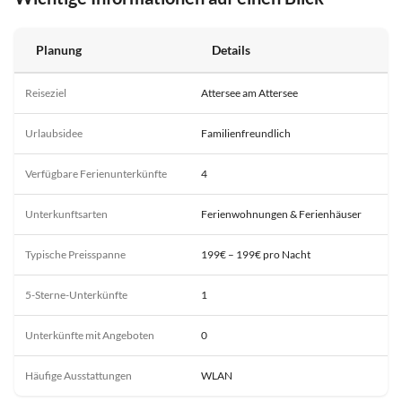
Planung
Details
Reiseziel
Attersee am Attersee
Urlaubsidee
Familienfreundlich
Verfügbare Ferienunterkünfte
4
Unterkunftsarten
Ferienwohnungen & Ferienhäuser
Typische Preisspanne
199€ – 199€ pro Nacht
5-Sterne-Unterkünfte
1
Unterkünfte mit Angeboten
0
Häufige Ausstattungen
WLAN