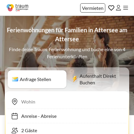
Vermieten
Ferienwohnungen für Familien in Attersee am
Attersee
Finde deine Traum-Ferienwohnung und buche eine von 4
Ferienunterkünften
Aufenthalt Direkt
Anfrage Stellen
Buchen
Anreise
-
Abreise