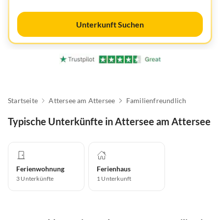
Unterkunft Suchen
Startseite
Attersee am Attersee
Familienfreundlich
Typische Unterkünfte in Attersee am Attersee
Ferienwohnung
Ferienhaus
3
Unterkünfte
1
Unterkunft