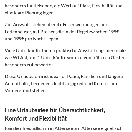
besonders für Reisende, die Wert auf Platz, Flexibilität und
eine klare Planung legen.
Zur Auswahl stehen über
4
+ Ferienwohnungen und
Ferienhäuser, mit Preisen, die in der Regel zwischen
199
€
und
199
€ pro Nacht liegen.
Viele Unterkünfte bieten praktische Ausstattungsmerkmale
wie
WLAN
, und
1
Unterkünfte wurden von früheren Gästen
besonders gut bewertet.
Diese Urlaubsform ist ideal für Paare, Familien und längere
Aufenthalte, bei denen Unabhängigkeit und Komfort im
Vordergrund stehen.
Eine Urlaubsidee für Übersichtlichkeit,
Komfort und Flexibilität
Familienfreundlich
in
in Attersee am Attersee
eignet sich