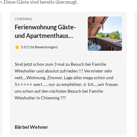
. Diese Gäste sind bereits überzeugt.
CHIEMING
Ferienwohnung Gäste-
und Apartmenthaus
Wiesholler
5.0 (116 Bewertungen)
Sind jetzt schon zum 3 mal zu Besuch bei Familie
Wiesholler und absolut zufrieden !!! Vermieter sehr
nett.....Wohnung, Zimmer, Lage alles mega schön und
5⭐️⭐️⭐️⭐️⭐️ wert ..... nur zu empfehlen ☺️ Ich.....wir freuen
uns schon auf den nächsten Besuch bei Familie
Wiesholler in Chieming ???
Bärbel Wehner