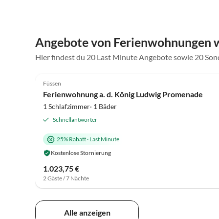
Angebote von Ferienwohnungen 
Hier findest du 20 Last Minute Angebote sowie 20 So
5.0
(37)
Füssen
Ferienwohnung a. d. König Ludwig Promenade
1 Schlafzimmer· 1 Bäder
Schnellantworter
25% Rabatt
·
Last Minute
Kostenlose Stornierung
1.023,75 €
2 Gäste / 7 Nächte
Alle anzeigen