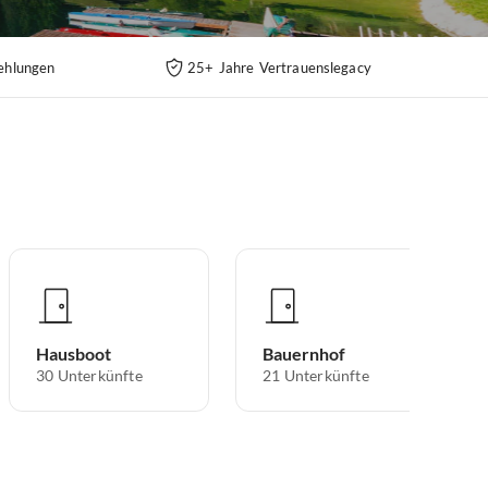
ehlungen
25+ Jahre Vertrauenslegacy
Hausboot
Bauernhof
30
Unterkünfte
21
Unterkünfte