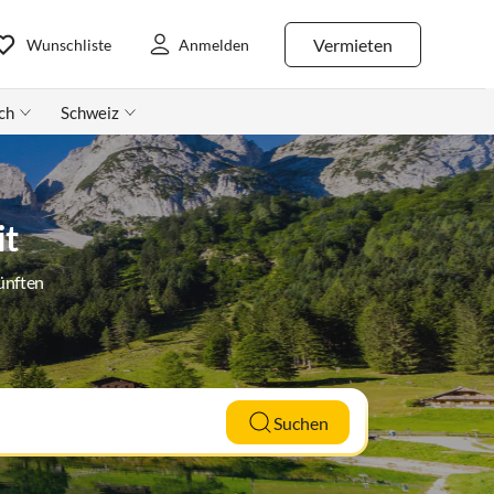
Vermieten
Wunschliste
Anmelden
ch
Schweiz
it
ünften
Suchen