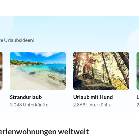
kte Urlaubsideen!
Strandurlaub
Urlaub mit Hund
U
3.048 Unterkünfte
2.869 Unterkünfte
2
erienwohnungen weltweit