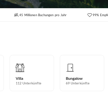
45 Millionen Buchungen pro Jahr
99% Empf
Villa
Bungalow
112
Unterkünfte
69
Unterkünfte