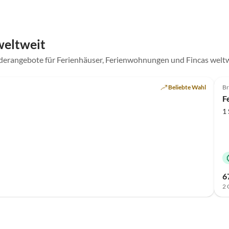
weltweit
nderangebote für Ferienhäuser, Ferienwohnungen und Fincas welt
Beliebte Wahl
Br
F
1 
6
2 