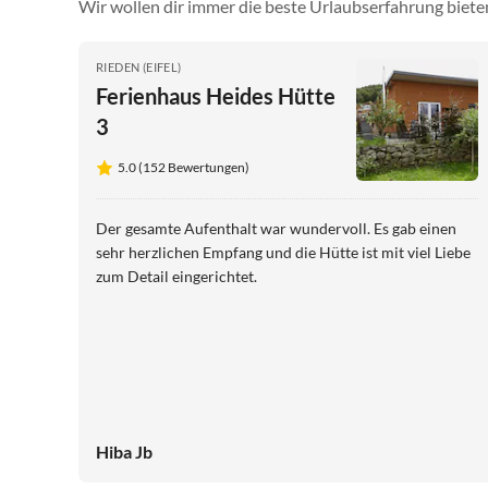
Wir wollen dir immer die beste Urlaubserfahrung bieten
RIEDEN (EIFEL)
Ferienhaus Heides Hütte
3
5.0 (152 Bewertungen)
Der gesamte Aufenthalt war wundervoll. Es gab einen
sehr herzlichen Empfang und die Hütte ist mit viel Liebe
zum Detail eingerichtet.
Hiba Jb