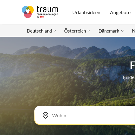
Urlaubsideen
Angebote
Deutschland
Österreich
Dänemark
N
F
Finde