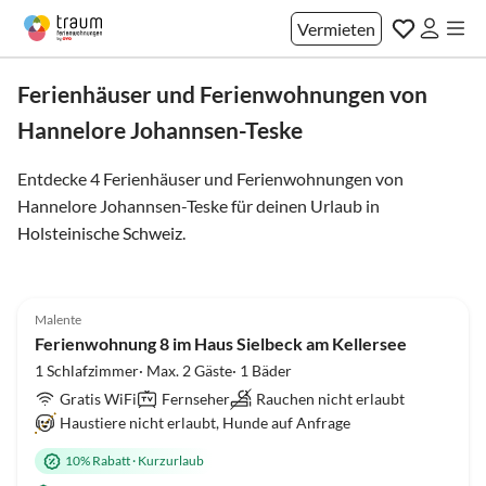
Vermieten
Ferienhäuser und Ferienwohnungen von
Hannelore Johannsen-Teske
Entdecke 4 Ferienhäuser und Ferienwohnungen von
Hannelore Johannsen-Teske für deinen Urlaub in
Holsteinische Schweiz
.
5.0
(8)
Malente
Ferienwohnung 8 im Haus Sielbeck am Kellersee
1 Schlafzimmer· Max. 2 Gäste· 1 Bäder
Gratis WiFi
Fernseher
Rauchen nicht erlaubt
Haustiere nicht erlaubt, Hunde auf Anfrage
10% Rabatt
·
Kurzurlaub