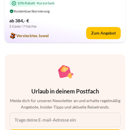
10% Rabatt
·
Kurzurlaub
Kostenlose Stornierung
ab 384,- €
2 Gäste / 7 Nächte
Zum Angebot
Verstecktes Juwel
Urlaub in deinem Postfach
Melde dich für unseren Newsletter an und erhalte regelmäßig
Angebote, Insider-Tipps und aktuelle Reisetrends.