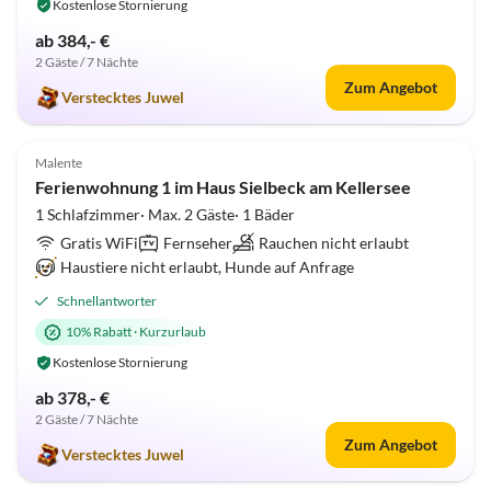
Kostenlose Stornierung
ab 384,- €
2 Gäste / 7 Nächte
Zum Angebot
Verstecktes Juwel
5.0
(6)
Malente
Ferienwohnung 1 im Haus Sielbeck am Kellersee
1 Schlafzimmer· Max. 2 Gäste· 1 Bäder
Gratis WiFi
Fernseher
Rauchen nicht erlaubt
Haustiere nicht erlaubt, Hunde auf Anfrage
Schnellantworter
10% Rabatt
·
Kurzurlaub
Kostenlose Stornierung
ab 378,- €
2 Gäste / 7 Nächte
Zum Angebot
Verstecktes Juwel
5.0
(3)