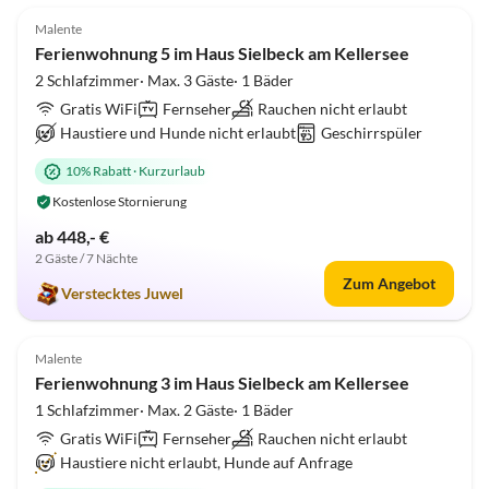
Malente
Ferienwohnung 5 im Haus Sielbeck am Kellersee
2 Schlafzimmer· Max. 3 Gäste· 1 Bäder
Gratis WiFi
Fernseher
Rauchen nicht erlaubt
Haustiere und Hunde nicht erlaubt
Geschirrspüler
10% Rabatt
·
Kurzurlaub
Kostenlose Stornierung
ab 448,- €
2 Gäste / 7 Nächte
Zum Angebot
Verstecktes Juwel
5.0
(2)
Malente
Ferienwohnung 3 im Haus Sielbeck am Kellersee
1 Schlafzimmer· Max. 2 Gäste· 1 Bäder
Gratis WiFi
Fernseher
Rauchen nicht erlaubt
Haustiere nicht erlaubt, Hunde auf Anfrage