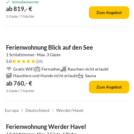
Schnellantworter
ab 819,- €
Zum Angebot
2 Gäste / 7 Nächte
Ferienwohnung Blick auf den See
1 Schlafzimmer· Max. 3 Gäste
5.0
(26)
Gratis WiFi
Fernseher
Rauchen nicht erlaubt
Haustiere und Hunde nicht erlaubt
Sauna
ab 760,- €
Zum Angebot
2 Gäste / 7 Nächte
Europa
Deutschland
Werder/Havel
Ferienwohnung Werder Havel
1 Schlafzimmer· Max. 2 Gäste· 1 Bäder