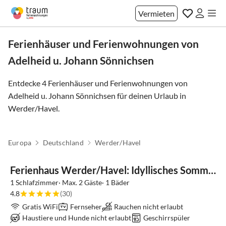
Vermieten
Ferienhäuser und Ferienwohnungen von
Adelheid u. Johann Sönnichsen
Entdecke 4 Ferienhäuser und Ferienwohnungen von
Adelheid u. Johann Sönnichsen für deinen Urlaub in
Werder/Havel
.
Europa
Deutschland
Werder/Havel
Ferienhaus Werder/Havel: Idyllisches Sommerhaus See nah
1 Schlafzimmer· Max. 2 Gäste· 1 Bäder
4.8
(30)
Gratis WiFi
Fernseher
Rauchen nicht erlaubt
Haustiere und Hunde nicht erlaubt
Geschirrspüler