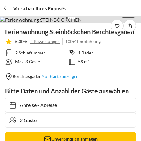
Vorschau Ihres Exposés
1 / 40
Ferienwohnung Steinböckchen Berchtesgaden
5.00/5
2 Bewertungen
100% Empfehlung
2 Schlafzimmer
1 Bäder
Max. 3 Gäste
58 m²
Berchtesgaden
Auf Karte anzeigen
Bitte Daten und Anzahl der Gäste auswählen
Anreise
-
Abreise
Unverbindlich anfragen