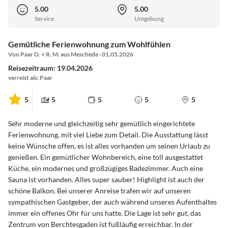
5.00
5.00
Service
Umgebung
Gemütliche Ferienwohnung zum Wohlfühlen
Von Paar D. + R. M. aus Meschede · 01.05.2026
Reisezeitraum: 19.04.2026
verreist als: Paar
5
5
5
5
5
Sehr moderne und gleichzeitig sehr gemütlich eingerichtete
Ferienwohnung, mit viel Liebe zum Detail. Die Ausstattung lässt
keine Wünsche offen, es ist alles vorhanden um seinen Urlaub zu
genießen. Ein gemütlicher Wohnbereich, eine toll ausgestattet
Küche, ein modernes und großzügiges Badezimmer. Auch eine
Sauna ist vorhanden. Alles super sauber! Highlight ist auch der
schöne Balkon. Bei unserer Anreise trafen wir auf unseren
sympathischen Gastgeber, der auch während unseres Aufenthaltes
immer ein offenes Ohr für uns hatte. Die Lage ist sehr gut, das
Zentrum von Berchtesgaden ist fußläufig erreichbar. In der