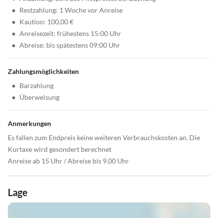
•
Restzahlung: 1 Woche vor Anreise
•
Kaution: 100,00 €
•
Anreisezeit: frühestens 15:00 Uhr
•
Abreise: bis spätestens 09:00 Uhr
Zahlungsmöglichkeiten
•
Barzahlung
•
Überweisung
Anmerkungen
Es fallen zum Endpreis keine weiteren Verbrauchskosten an. Die
Kurtaxe wird gesondert berechnet
Anreise ab 15 Uhr / Abreise bis 9.00 Uhr
Lage