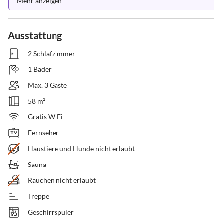
Mehr anzeigen
Ausstattung
2 Schlafzimmer
1 Bäder
Max. 3 Gäste
58 m²
Gratis WiFi
Fernseher
Haustiere und Hunde nicht erlaubt
Sauna
Rauchen nicht erlaubt
Treppe
Geschirrspüler