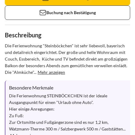
Buchung nach Bestätigung
Beschreibung
Die Ferienwohnung "Steinböckchen" ist sehr liebevoll, bayerisch 
und detailreich eingerichtet. Der große und helle Wohnraum mit 
Couch, Essbereich,  Küche und TV befindet direkt am großzügigen 
Balkon der besonders Abends zum gemütlichen verweilen einlädt. 
Die "Almküche"...
Mehr anzeigen
Besondere Merkmale
Die Ferienwohnung STEINBÖCKCHEN ist der ideale 
Ausgangspunkt für einen "Urlaub ohne Auto". 

Hier einige Anregungen: 

Zu Fuß: 

Zur Ortsmitte und Fußgängerzone sind es nur 1,2 km,  
Watzmann-Therme 300 m / Salzbergwerk 500 m / Gaststätten...