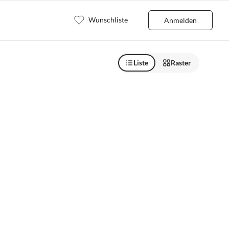
Wunschliste
Anmelden
Liste
Raster