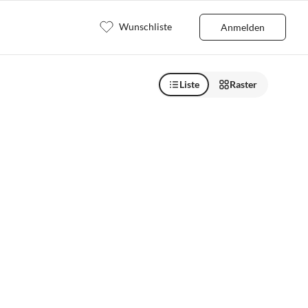
Wunschliste
Anmelden
Liste
Raster