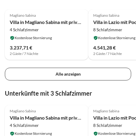
4.0
(5)
4.0
(4)
Magliano Sabina
Magliano Sabina
Villa in Magliano Sabina mit privatem Pool
4 Schlafzimmer
8 Schlafzimmer
Kostenlose Stornierung
Kostenlose Stornierung
3.237,71 €
4.541,28 €
2 Gäste / 7 Nächte
2 Gäste / 7 Nächte
Alle anzeigen
Unterkünfte mit 3 Schlafzimmer
4.0
(5)
4.0
(4)
Magliano Sabina
Magliano Sabina
Villa in Magliano Sabina mit privatem Pool
4 Schlafzimmer
8 Schlafzimmer
Kostenlose Stornierung
Kostenlose Stornierung