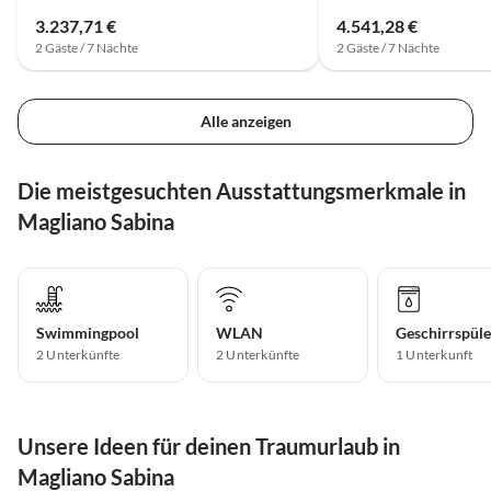
3.237,71 €
4.541,28 €
2 Gäste / 7 Nächte
2 Gäste / 7 Nächte
Alle anzeigen
Die meistgesuchten Ausstattungsmerkmale in
Magliano Sabina
Swimmingpool
WLAN
Geschirrspüle
2 Unterkünfte
2 Unterkünfte
1 Unterkunft
Unsere Ideen für deinen Traumurlaub in
Magliano Sabina