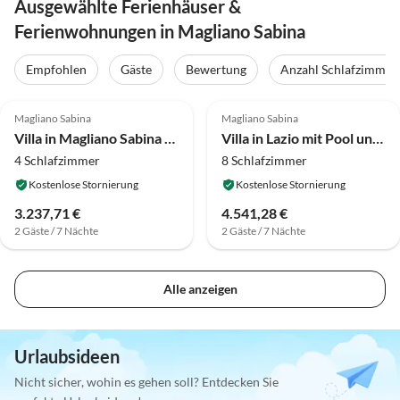
Ausgewählte Ferienhäuser &
Ferienwohnungen in Magliano Sabina
Empfohlen
Gäste
Bewertung
Anzahl Schlafzimmer
4.0
(5)
4.0
(4)
Magliano Sabina
Magliano Sabina
Villa in Magliano Sabina mit privatem Pool
Villa in Lazio mit Pool und Weinbergen
4 Schlafzimmer
8 Schlafzimmer
Kostenlose Stornierung
Kostenlose Stornierung
3.237,71 €
4.541,28 €
2 Gäste / 7 Nächte
2 Gäste / 7 Nächte
Alle anzeigen
Urlaubsideen
Nicht sicher, wohin es gehen soll? Entdecken Sie