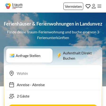
Vermieten
Ferienhäuser & Ferienwohnungen in Landunvez
Finde deine Traum-Ferienwohnung und buche eine von 3
Ferienunterkünften
Aufenthalt Direkt
Anfrage Stellen
Buchen
Anreise
-
Abreise