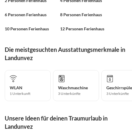
2 Personen Ferienhaus
4 Personen Ferienhaus
6 Personen Ferienhaus
8 Personen Ferienhaus
10 Personen Ferienhaus
12 Personen Ferienhaus
Die meistgesuchten Ausstattungsmerkmale in
Landunvez
WLAN
Waschmaschine
Geschirrspüle
1 Unterkunft
3 Unterkünfte
3 Unterkünfte
Unsere Ideen für deinen Traumurlaub in
Landunvez