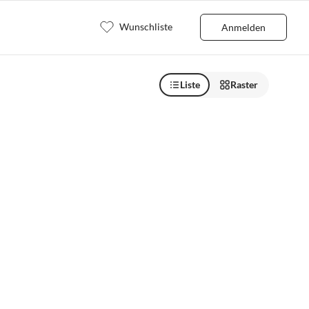
Wunschliste
Anmelden
Liste
Raster