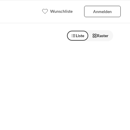
Wunschliste
Anmelden
Liste
Raster