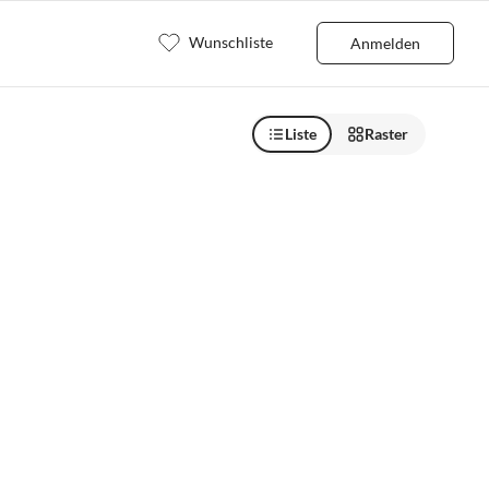
Wunschliste
Anmelden
Liste
Raster